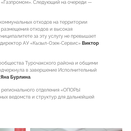
н «Газпромом». Следующий на очереди —
 коммунальных отходов на территории
 размещения отходов и высокая
униципалитете за эту услугу не превышает
л директор АУ «Кызыл-Озек-Сервис»
Виктор
сообщества Турочакского района и общими
подчеркнула в завершение Исполнительный
»
Яна Бурлина
.
 регионального отделения «ОПОРЫ
ных ведомств и структур для дальнейшей