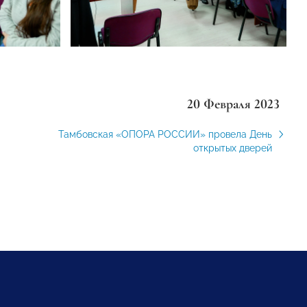
20 Февраля 2023
Тамбовская «ОПОРА РОССИИ» провела День
открытых дверей