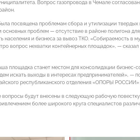
униципалитета. Вопрос газопровода в Чемале согласова
район.
была посвящена проблемам сбора и утилизации твердых
и основных проблем — отсутствие в районе полигона для
ь населения и бизнеса за вывоз ТКО. «Собираемость в м
стро вопрос нехватки контейнерных площадок», — сказа
аша площадка станет местом для консолидации бизнес-
дем искать выходы в интересах предпринимателей», — 
тайского республиканского отделения «ОПОРЫ РОССИИ
вопросы будут внесены в следующую рабочую повестку
ивлечением более широкого круга специалистов различ