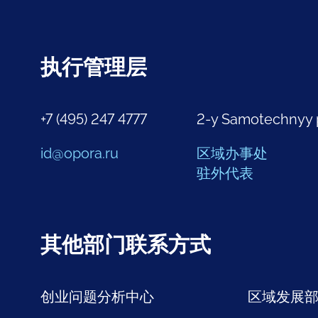
执行管理层
+7 (495) 247 4777
2-y Samotechnyy 
id@opora.ru
区域办事处
驻外代表
其他部门联系方式
创业问题分析中心
区域发展