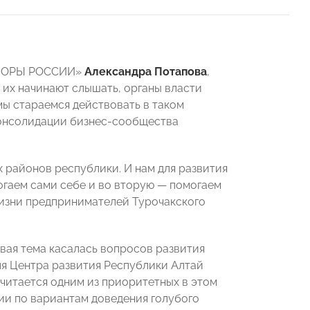
«ОПОРЫ РОССИИ»
Александра Потапова
,
 их начинают слышать, органы власти
мы стараемся действовать в таком
консолидации бизнес-сообщества
 районов республики. И нам для развития
огаем сами себе и во вторую — помогаем
 жизни предпринимателей Турочакского
рвая тема касалась вопросов развития
ля Центра развития Республики Алтай
считается одним из приоритетных в этом
ии по вариантам доведения голубого