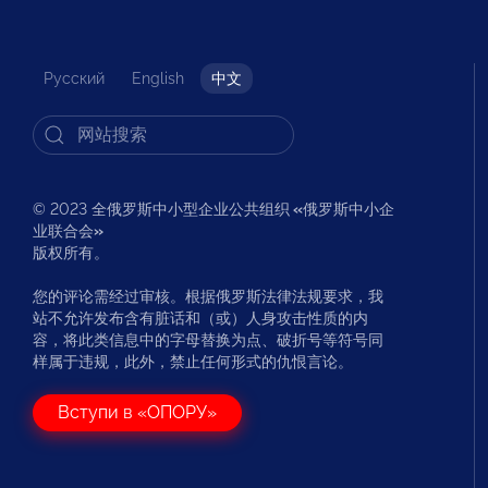
Русский
English
中文
© 2023 全俄罗斯中小型企业公共组织
«
俄罗斯中小企
业联合会
»
版权所有。
您的评论需经过审核。根据俄罗斯法律法规要求，我
站不允许发布含有脏话和（或）人身攻击性质的内
容，将此类信息中的字母替换为点、破折号等符号同
样属于违规，此外，禁止任何形式的仇恨言论。
Вступи в «ОПОРУ»