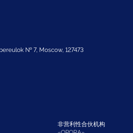
pereulok № 7, Moscow, 127473
部
非营利性合伙机构
«
OPORA
»