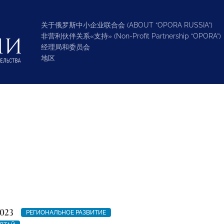
关于俄罗斯中小企业联合会 (ABOUT “OPORA RUSSIA”)
非营利伙伴关系«支持» (Non-Profit Partnership “OPORA”)
经理局和委员会
地区
023
РЕГИОНАЛЬНОЕ РАЗВИТИЕ