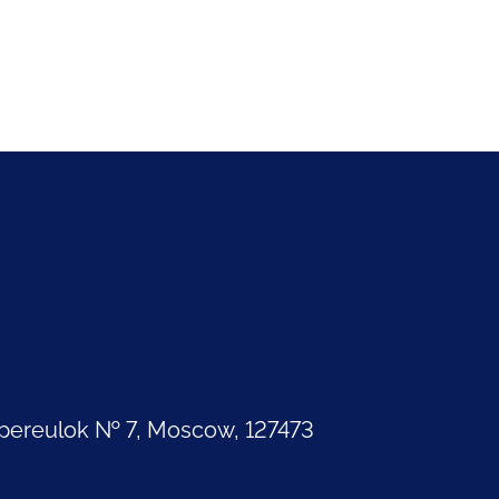
pereulok № 7, Moscow, 127473