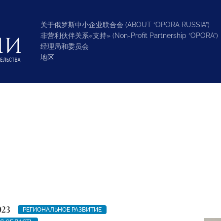
关于俄罗斯中小企业联合会 (ABOUT “OPORA RUSSIA”)
非营利伙伴关系«支持» (Non-Profit Partnership “OPORA”)
经理局和委员会
地区
023
РЕГИОНАЛЬНОЕ РАЗВИТИЕ