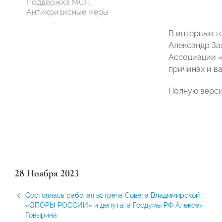
Поддержка МСП.
Антикризисные меры
В интервью 
Александр За
Ассоциации «
причинах и в
Полную верс
28 Ноября 2023
Состоялась рабочая встреча Совета Владимирской
«ОПОРЫ РОССИИ» и депутата Госдумы РФ Алексея
Говырина