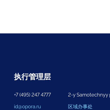
执行管理层
+7 (495) 247 4777
2-y Samotechnyy 
id@opora.ru
区域办事处