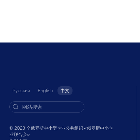
Русский
English
中文
© 2023 全俄罗斯中小型企业公共组织
«
俄罗斯中小企
业联合会
»