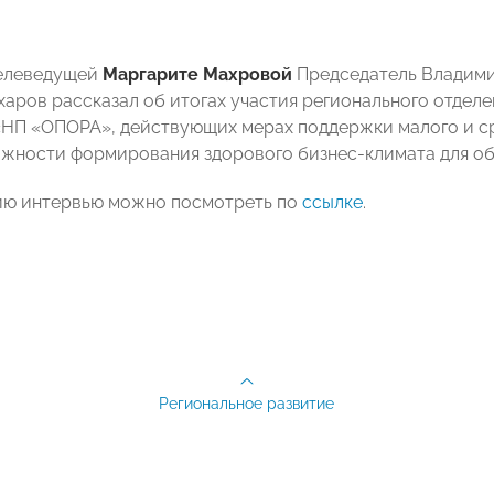
телеведущей
Маргарите Махровой
Председатель Владими
харов рассказал об итогах участия регионального отде
НП «ОПОРА», действующих мерах поддержки малого и сре
ажности формирования здорового бизнес-климата для об
ию интервью можно посмотреть по
ссылке
.
Региональное развитие