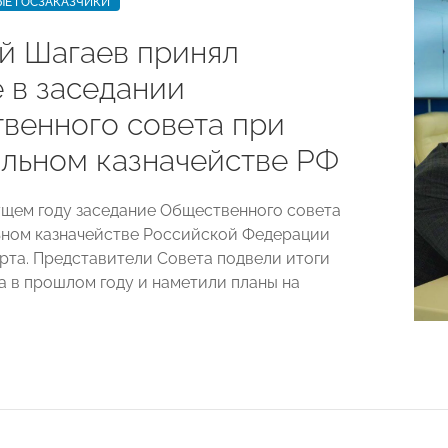
ЫЕ ГОСЗАКАЗЧИКИ
й Шагаев принял
 в заседании
венного совета при
льном казначействе РФ
ущем году заседание Общественного совета
ном казначействе Российской Федерации
рта. Представители Совета подвели итоги
а в прошлом году и наметили планы на