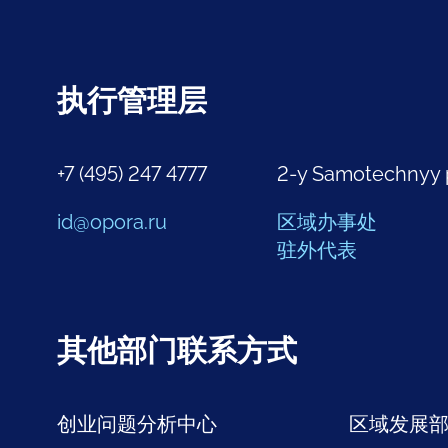
执行管理层
+7 (495) 247 4777
2-y Samotechnyy 
id@opora.ru
区域办事处
驻外代表
其他部门联系方式
创业问题分析中心
区域发展