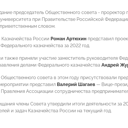
дание председатель Общественного совета - проректор 
университета при Правительстве Российской Федерац
 приветственным словом.
 Казначейства России
Роман Артюхин
представил проек
Федерального казначейства за 2022 год.
и также приняли участие заместитель руководителя Фед
равления делами Федерального казначейства
Андрей Жу
 Общественного совета в этом году присутствовали пр
мероприятии представил
Валерий Шагаев
— Вице-прези
 Правления Ассоциации сотрудничества предпринимател
ещания члены Совета утвердили итоги деятельности за 20
елей и задач Казначейства России на текущий год.