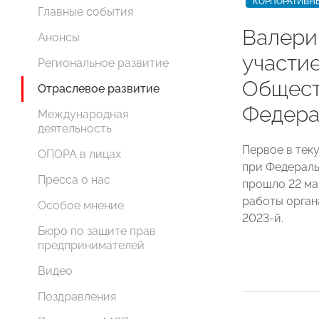
КОРПОРАТИВН
Главные события
Валери
Анонсы
участие
Региональное развитие
Общест
Отраслевое развитие
Федера
Международная
деятельность
Первое в тек
ОПОРА в лицах
при Федераль
Пресса о нас
прошло 22 ма
работы орган
Особое мнение
2023-й.
Бюро по защите прав
предпринимателей
Видео
Поздравления