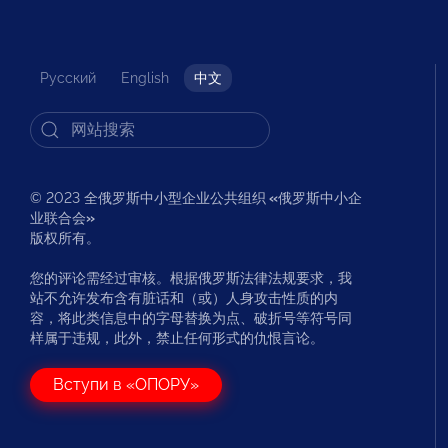
Русский
English
中文
© 2023 全俄罗斯中小型企业公共组织
«
俄罗斯中小企
业联合会
»
版权所有。
您的评论需经过审核。根据俄罗斯法律法规要求，我
站不允许发布含有脏话和（或）人身攻击性质的内
容，将此类信息中的字母替换为点、破折号等符号同
样属于违规，此外，禁止任何形式的仇恨言论。
Вступи в «ОПОРУ»