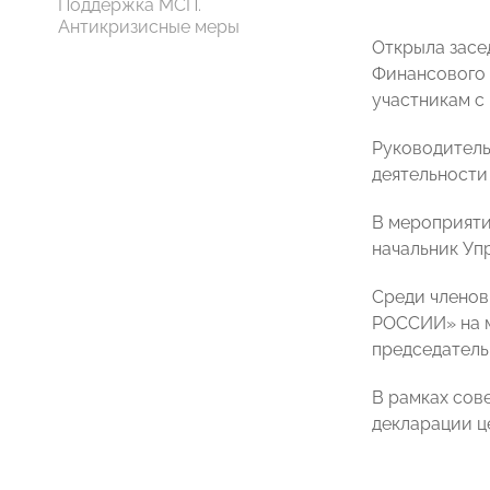
Поддержка МСП.
Антикризисные меры
Открыла засе
Финансового 
участникам с
Руководитель
деятельности 
В мероприяти
начальник Уп
Среди членов
РОССИИ» на 
председатель
В рамках сов
декларации ц