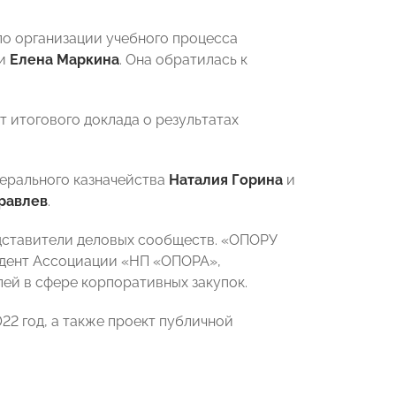
по организации учебного процесса
ии
Елена Маркина
. Она обратилась к
т итогового доклада о результатах
ерального казначейства
Наталия Горина
и
равлев
.
едставители деловых сообществ. «ОПОРУ
дент Ассоциации «НП «ОПОРА»,
ей в сфере корпоративных закупок.
22 год, а также проект публичной