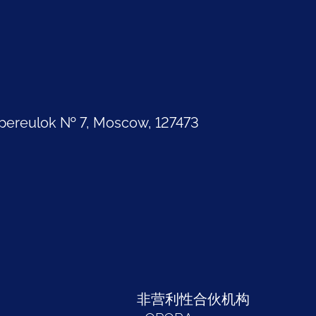
pereulok № 7, Moscow, 127473
部
非营利性合伙机构