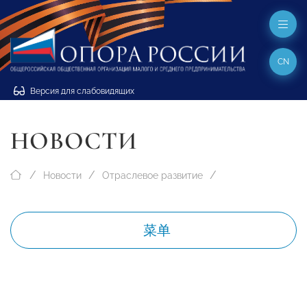
CN
Версия для слабовидящих
НОВОСТИ
Новости
Отраслевое развитие
菜单