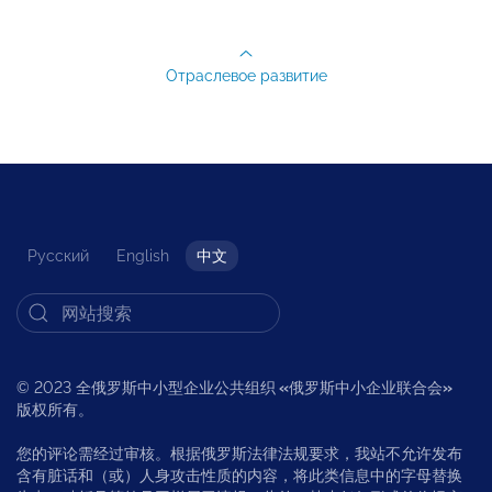
Отраслевое развитие
Русский
English
中文
© 2023 全俄罗斯中小型企业公共组织
«
俄罗斯中小企业联合会
»
版权所有。
您的评论需经过审核。根据俄罗斯法律法规要求，我站不允许发布
含有脏话和（或）人身攻击性质的内容，将此类信息中的字母替换