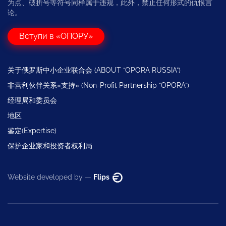
为点、破折号等符号同样属于违规，此外，禁止任何形式的仇恨言
论。
Вступи в «ОПОРУ»
关于俄罗斯中小企业联合会 (ABOUT “OPORA RUSSIA”)
非营利伙伴关系«支持» (Non-Profit Partnership “OPORA”)
经理局和委员会
地区
鉴定(Expertise)
保护企业家和投资者权利局
Website developed by —
Flips