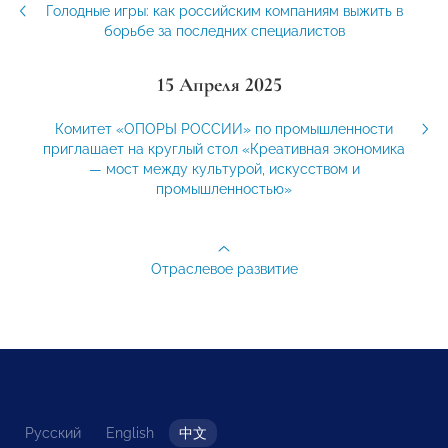
Голодные игры: как российским компаниям выжить в
борьбе за последних специалистов
15 Апреля 2025
Комитет «ОПОРЫ РОССИИ» по промышленности
приглашает на круглый стол «Креативная экономика
— мост между культурой, искусством и
промышленностью»
Отраслевое развитие
Русский
English
中文