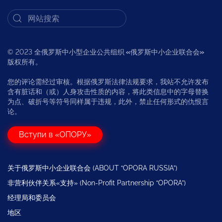
© 2023 全俄罗斯中小型企业公共组织
«
俄罗斯中小企业联合会
»
版权所有。
您的评论需经过审核。根据俄罗斯法律法规要求，我站不允许发布
含有脏话和（或）人身攻击性质的内容，将此类信息中的字母替换
为点、破折号等符号同样属于违规，此外，禁止任何形式的仇恨言
论。
Вступи в «ОПОРУ»
关于俄罗斯中小企业联合会 (ABOUT “OPORA RUSSIA”)
非营利伙伴关系«支持» (Non-Profit Partnership “OPORA”)
经理局和委员会
地区