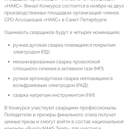
«НАКС». Финал Конкурса состоится в ноябре на двух
производственных площадках организаций-членов
СРО Ассоциация «НАКС» в Санкт-Петербурге.
Оценивать сварщиков будут в четырех номинациях:
ручная дуговая сварка плавящимся покрытым
электродом (РД);
механизированная сварка проволокой
сплошного сечения в активном газе (МП);
ручная аргонодуговая сварка неплавящимся
вольфрамовым электродом (РАД);
сварка нагретым инструментом (НИ).
В Конкурсе участвуют сварщики-профессионалы.
Победители и призеры финального этапа получат
ценные призы и смогут войти в состав национальной
команды «Russia NAKS Team» для участия в