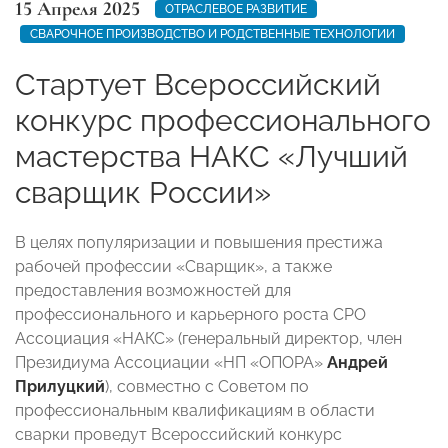
15 Апреля 2025
ОТРАСЛЕВОЕ РАЗВИТИЕ
СВАРОЧНОЕ ПРОИЗВОДСТВО И РОДСТВЕННЫЕ ТЕХНОЛОГИИ
Стартует Всероссийский
конкурс профессионального
мастерства НАКС «Лучший
сварщик России»
В целях популяризации и повышения престижа
рабочей профессии «Сварщик», а также
предоставления возможностей для
профессионального и карьерного роста СРО
Ассоциация «НАКС» (генеральный директор, член
Президиума Ассоциации «НП «ОПОРА»
Андрей
Прилуцкий
), совместно с Советом по
профессиональным квалификациям в области
сварки проведут Всероссийский конкурс