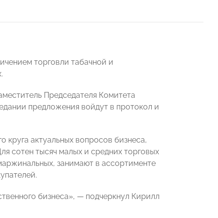
ничением торговли табачной и
.
заместитель Председателя Комитета
аседании предложения войдут в протокол и
о круга актуальных вопросов бизнеса,
ля сотен тысяч малых и средних торговых
маржинальных, занимают в ассортименте
упателей.
ственного бизнеса», — подчеркнул Кирилл