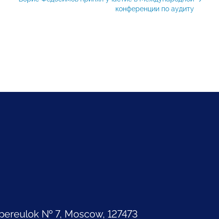
конференции по аудиту
pereulok № 7, Moscow, 127473