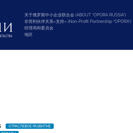
关于俄罗斯中小企业联合会 (ABOUT “OPORA RUSSIA”)
非营利伙伴关系«支持» (Non-Profit Partnership “OPORA”)
经理局和委员会
地区
5
ОТРАСЛЕВОЕ РАЗВИТИЕ