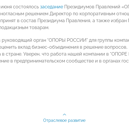
 июня состоялось
заседание
Президиумов Правлений «О
ногласным решением Директор по корпоративным отнош
 принят в состав Президиума Правления, а также избра
одакцизным товарам.
 руководящий орган “ОПОРЫ РОССИИ” для группы компа
ценить вклад бизнес-объединения в решение вопросов,
а в стране. Уверен, что работа нашей компании в “ОПОР
чение в предпринимательском сообществе и в органах го
Отраслевое развитие