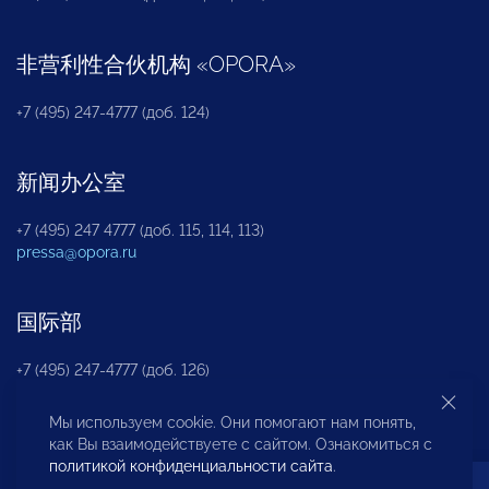
非营利性合伙机构
«
OPORA
»
+7 (495) 247-4777 (доб. 124)
新闻办公室
+7 (495) 247 4777 (доб. 115, 114, 113)
pressa@opora.ru
国际部
+7 (495) 247-4777 (доб. 126)
Мы используем cookie. Они помогают нам понять,
商投权益保护部
как Вы взаимодействуете с сайтом. Ознакомиться с
политикой конфиденциальности сайта
.
+7 (495) 247-4777 (доб. 112)