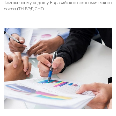
Таможенному кодексу Евразийского экономического
союза (ТН ВЭД СНГ).