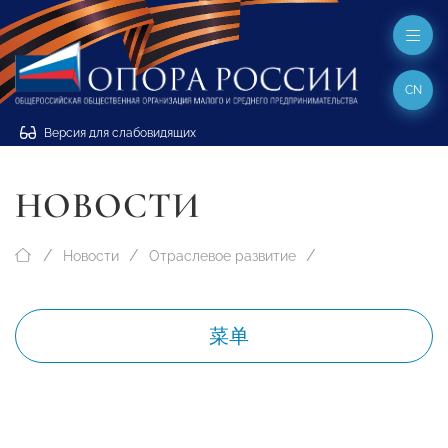
CN
Версия для слабовидящих
НОВОСТИ
Новости
Отраслевое развитие
菜单