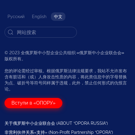
Русский
English
中文
© 2023 全俄罗斯中小型企业公共组织
«
俄罗斯中小企业联合会
»
版权所有。
您的评论需经过审核。根据俄罗斯法律法规要求，我站不允许发布
含有脏话和（或）人身攻击性质的内容，将此类信息中的字母替换
为点、破折号等符号同样属于违规，此外，禁止任何形式的仇恨言
论。
Вступи в «ОПОРУ»
关于俄罗斯中小企业联合会 (ABOUT “OPORA RUSSIA”)
非营利伙伴关系«支持» (Non-Profit Partnership “OPORA”)