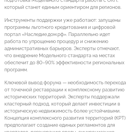
подготовка Модельного стандарта работы с ОКН,
который станет единым ориентиром для регионов.
Инструменты поддержки уже работают: запущены
программы льготного кредитования и цифровой
портал «Наследие.дом.рф». Параллельно идет
работа по упрощению процедур и снижению
административных барьеров. Эксперты отмечают,
что внедрение Модельного стандарта на местах
обеспечит до 80–90% эффективности региональных
программ.
Ключевой вывод форума — необходимость перехода
от точечной реставрации к комплексному развитию
исторических территорий. Эксперты поддержали
кластерный подход, который делает инвестиции в
историческую недвижимость более устойчивыми.
Концепция комплексного развития территорий (КРТ)
предполагает создание единых регламентов для