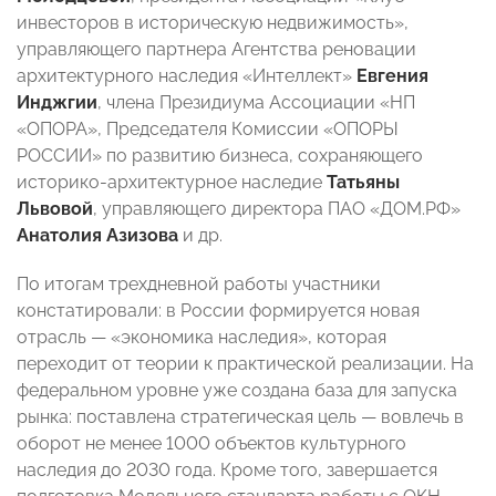
инвесторов в историческую недвижимость»,
управляющего партнера Агентства реновации
архитектурного наследия «Интеллект»
Евгения
Инджгии
, члена Президиума Ассоциации «НП
«ОПОРА», Председателя Комиссии «ОПОРЫ
РОССИИ» по развитию бизнеса, сохраняющего
историко-архитектурное наследие
Татьяны
Львовой
, управляющего директора ПАО «ДОМ.РФ»
Анатолия Азизова
и др.
По итогам трехдневной работы участники
констатировали: в России формируется новая
отрасль — «экономика наследия», которая
переходит от теории к практической реализации. На
федеральном уровне уже создана база для запуска
рынка: поставлена стратегическая цель — вовлечь в
оборот не менее 1000 объектов культурного
наследия до 2030 года. Кроме того, завершается