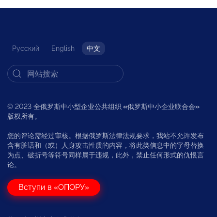
Русский
English
中文
© 2023 全俄罗斯中小型企业公共组织
«
俄罗斯中小企业联合会
»
版权所有。
您的评论需经过审核。根据俄罗斯法律法规要求，我站不允许发布
含有脏话和（或）人身攻击性质的内容，将此类信息中的字母替换
为点、破折号等符号同样属于违规，此外，禁止任何形式的仇恨言
论。
Вступи в «ОПОРУ»