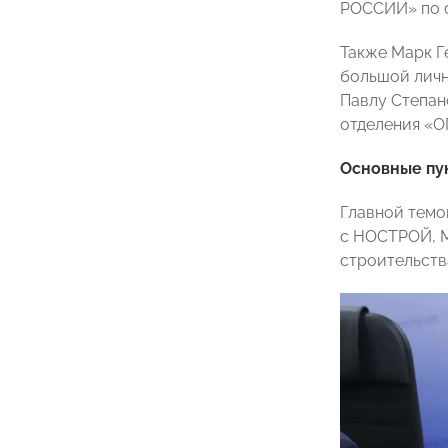
РОССИИ» по 
Также Марк Г
большой личн
Павлу Степан
отделения 
Основные пу
Главной темо
с НОСТРОЙ, М
строительств