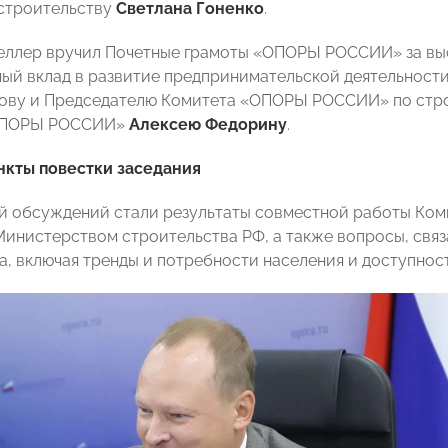
строительству
Светлана Гоненко
.
еллер вручил Почетные грамоты «ОПОРЫ РОССИИ» за вы
ый вклад в развитие предпринимательской деятельности
ову и Председателю Комитета «ОПОРЫ РОССИИ» по стро
«ОПОРЫ РОССИИ»
Алексею Федорину
.
нкты повестки заседания
й обсуждений стали результаты совместной работы Ко
инистерством строительства РФ, а также вопросы, свя
а, включая тренды и потребности населения и доступнос