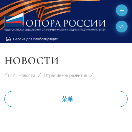
CN
Версия для слабовидящих
НОВОСТИ
Новости
Отраслевое развитие
菜单