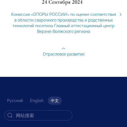
24 Сентября 2024
Комиссия «ОПОРЫ РОССИИ» по оценке соответствия
в области сварочного производства и родственных
технологий посетила Главный аттестационный центр
Верхне-Волжского региона
Отраслевое развитие
Русский
English
中文