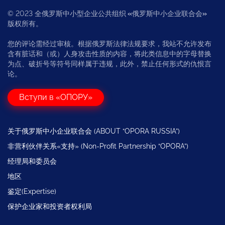
© 2023 全俄罗斯中小型企业公共组织
«
俄罗斯中小企业联合会
»
版权所有。
您的评论需经过审核。根据俄罗斯法律法规要求，我站不允许发布
含有脏话和（或）人身攻击性质的内容，将此类信息中的字母替换
为点、破折号等符号同样属于违规，此外，禁止任何形式的仇恨言
论。
Вступи в «ОПОРУ»
关于俄罗斯中小企业联合会 (ABOUT “OPORA RUSSIA”)
非营利伙伴关系«支持» (Non-Profit Partnership “OPORA”)
经理局和委员会
地区
鉴定(Expertise)
保护企业家和投资者权利局