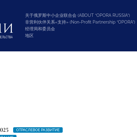
关于俄罗斯中小企业联合会 (ABOUT “OPORA RUSSIA”)
非营利伙伴关系«支持» (Non-Profit Partnership “OPORA”)
经理局和委员会
地区
2025
ОТРАСЛЕВОЕ РАЗВИТИЕ