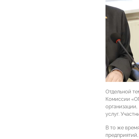
Отдельной те
Комиссии «О
организации,
услуг. Участ
В то же вре
предприятий,