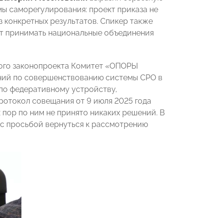
ы саморегулирования: проект приказа не
 конкретных результатов. Спикер также
ут принимать национальные объединения
ного законопроекта Комитет «ОПОРЫ
ний по совершенствованию системы СРО в
по федеративному устройству,
ротокол совещания от 9 июля 2025 года
 пор по ним не принято никаких решений. В
 с просьбой вернуться к рассмотрению