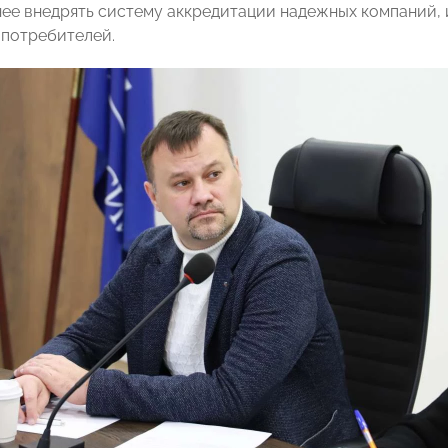
ее внедрять систему аккредитации надежных компаний, 
 потребителей.