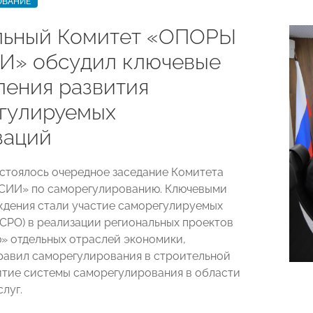
ОВАНИЕ
ьный Комитет «ОПОРЫ
» обсудил ключевые
ления развития
гулируемых
заций
остоялось очередное заседание Комитета
ИИ» по саморегулированию. Ключевыми
дения стали участие саморегулируемых
(СРО) в реализации региональных проектов
» отдельных отраслей экономики,
равил саморегулирования в строительной
итие системы саморегулирования в области
луг.