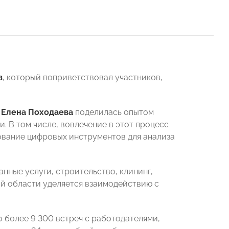
в
, который поприветствовал участников,
и
Елена Походаева
поделилась опытом
. В том числе, вовлечение в этот процесс
ование цифровых инструментов для анализа
нные услуги, строительство, клининг,
ой области уделяется взаимодействию с
о более 9 300 встреч с работодателями,