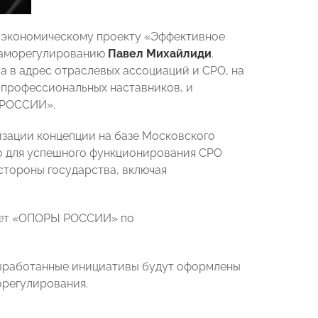
о-экономическому проекту «Эффективное
саморегулированию
Павел Михайлиди
.
а в адрес отраслевых ассоциаций и СРО, на
и профессиональных наставников, и
 РОССИИ».
изации концепции на базе Московского
о для успешного функционирования СРО
стороны государства, включая
итет «ОПОРЫ РОССИИ» по
 выработанные инициативы будут оформлены
регулирования.