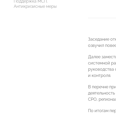
Поддержка МСП.
Антикризисные меры
Заседание от
озвучил пове
Далее замест
системной ра
руководства 
и контроля.
В перечне пр
деятельность
СРО, региона
По итогам пе