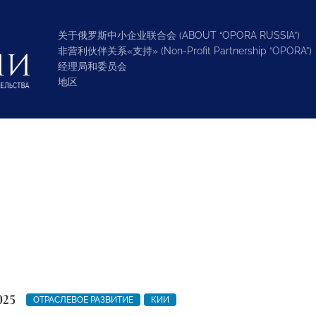
关于俄罗斯中小企业联合会 (ABOUT “OPORA RUSSIA”)
非营利伙伴关系«支持» (Non-Profit Partnership “OPORA”)
经理局和委员会
地区
025
ОТРАСЛЕВОЕ РАЗВИТИЕ
КИИ