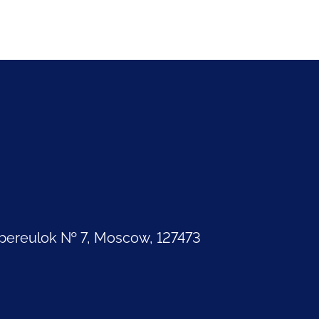
pereulok № 7, Moscow, 127473