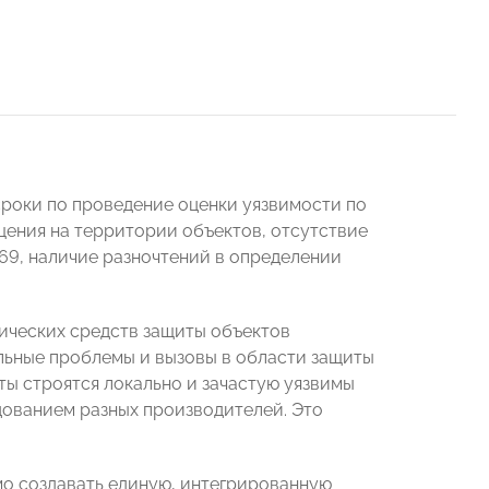
сроки по проведение оценки уязвимости по
ения на территории объектов, отсутствие
69, наличие разночтений в определении
ческих средств защиты объектов
льные проблемы и вызовы в области защиты
ы строятся локально и зачастую уязвимы
дованием разных производителей. Это
о создавать единую, интегрированную