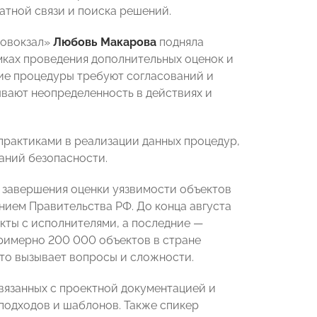
атной связи и поиска решений.
товокзал»
Любовь Макарова
подняла
мках проведения дополнительных оценок и
щие процедуры требуют согласований и
ывают неопределенность в действиях и
практиками в реализации данных процедур,
аний безопасности.
 завершения оценки уязвимости объектов
нием Правительства РФ. До конца августа
кты с исполнителями, а последние —
примерно 200 000 объектов в стране
что вызывает вопросы и сложности.
вязанных с проектной документацией и
подходов и шаблонов. Также спикер