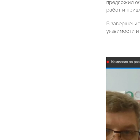
предложил об
работ и прив
В завершение
уязвимости и