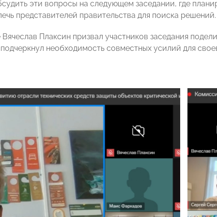
судить эти вопросы на следующем заседании, где плани
лечь представителей правительства для поиска решений.
 Вячеслав Плаксин призвал участников заседания подел
 подчеркнул необходимость совместных усилий для свое