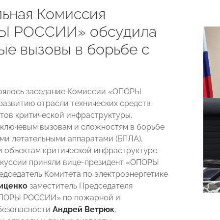
ьная Комиссия
Ы РОССИИ» обсудила
ые вызовы в борьбе с
оялось заседание Комиссии «ОПОРЫ
азвитию отрасли технических средств
тов критической инфраструктуры,
ключевым вызовам и сложностям в борьбе
ми летательными аппаратами (БПЛА),
объектам критической инфраструктуре.
скуссии приняли вице-президент «ОПОРЫ
дседатель Комитета по электроэнергетике
иценко
заместитель Председателя
ПОРЫ РОССИИ» по пожарной и
безопасности
Андрей Ветрюк
,