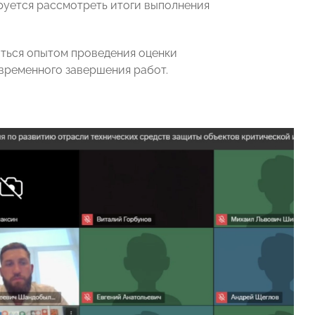
руется рассмотреть итоги выполнения
иться опытом проведения оценки
временного завершения работ.