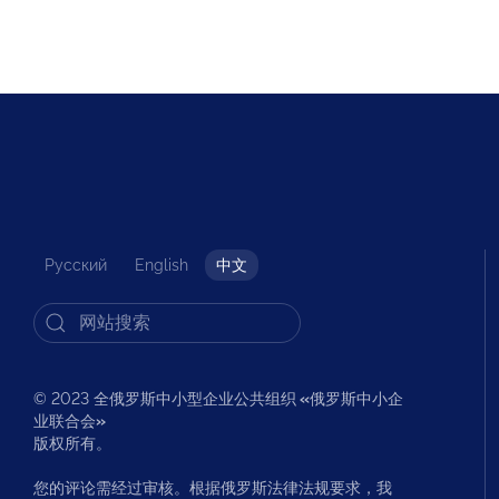
Русский
English
中文
© 2023 全俄罗斯中小型企业公共组织
«
俄罗斯中小企
业联合会
»
版权所有。
您的评论需经过审核。根据俄罗斯法律法规要求，我