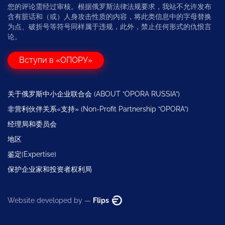
您的评论需经过审核。根据俄罗斯法律法规要求，我站不允许发布
含有脏话和（或）人身攻击性质的内容，将此类信息中的字母替换
为点、破折号等符号同样属于违规，此外，禁止任何形式的仇恨言
论。
Вступи в «ОПОРУ»
关于俄罗斯中小企业联合会 (ABOUT “OPORA RUSSIA”)
非营利伙伴关系«支持» (Non-Profit Partnership “OPORA”)
经理局和委员会
地区
鉴定(Expertise)
保护企业家和投资者权利局
Website developed by —
Flips