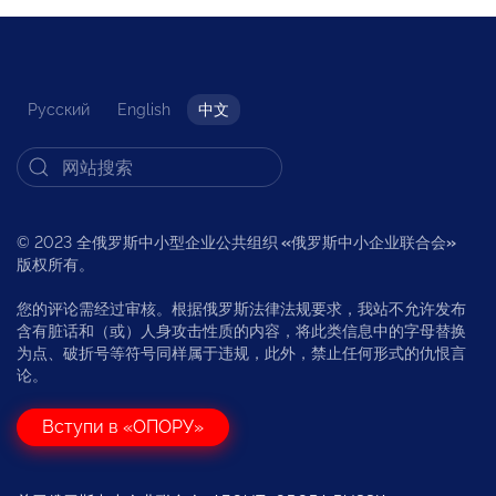
Русский
English
中文
© 2023 全俄罗斯中小型企业公共组织
«
俄罗斯中小企业联合会
»
版权所有。
您的评论需经过审核。根据俄罗斯法律法规要求，我站不允许发布
含有脏话和（或）人身攻击性质的内容，将此类信息中的字母替换
为点、破折号等符号同样属于违规，此外，禁止任何形式的仇恨言
论。
Вступи в «ОПОРУ»