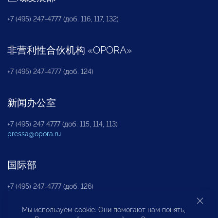
+7 (495) 247-4777 (доб. 116, 117, 132)
非营利性合伙机构
«
OPORA
»
+7 (495) 247-4777 (доб. 124)
新闻办公室
+7 (495) 247 4777 (доб. 115, 114, 113)
pressa@opora.ru
国际部
+7 (495) 247-4777 (доб. 126)
Мы используем cookie. Они помогают нам понять,
商投权益保护部