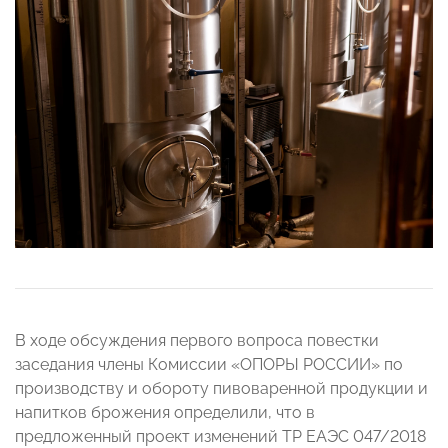
В ходе обсуждения первого вопроса повестки
заседания члены Комиссии «ОПОРЫ РОССИИ» по
производству и обороту пивоваренной продукции и
напитков брожения определили, что в
предложенный проект изменений ТР ЕАЭС 047/2018