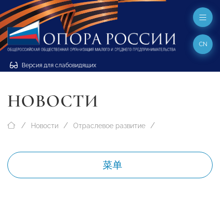
CN
Версия для слабовидящих
НОВОСТИ
Новости
Отраслевое развитие
菜单