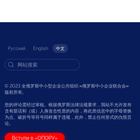
Русский
English
中文
© 2023 全俄罗斯中小型企业公共组织
«
俄罗斯中小企业联合会
»
版权所有。
您的评论需经过审核。根据俄罗斯法律法规要求，我站不允许发布
含有脏话和（或）人身攻击性质的内容，将此类信息中的字母替换
为点、破折号等符号同样属于违规，此外，禁止任何形式的仇恨言
论。
Вступи в «ОПОРУ»