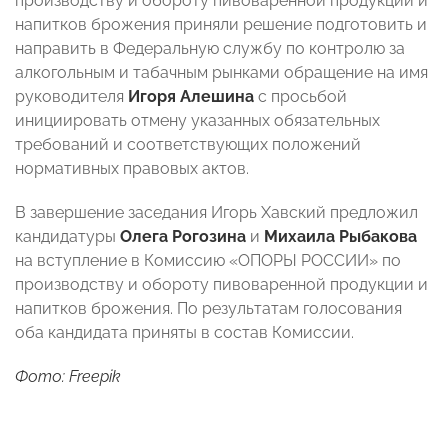
производству и обороту пивоваренной продукции и
напитков брожения приняли решение подготовить и
направить в Федеральную службу по контролю за
алкогольным и табачным рынками обращение на имя
руководителя
Игоря Алешина
с просьбой
инициировать отмену указанных обязательных
требований и соответствующих положений
нормативных правовых актов.
В завершение заседания Игорь Хавский предложил
кандидатуры
Олега Рогозина
и
Михаила Рыбакова
на вступление в Комиссию «ОПОРЫ РОССИИ» по
производству и обороту пивоваренной продукции и
напитков брожения. По результатам голосования
оба кандидата приняты в состав Комиссии.
Фото: Freepik