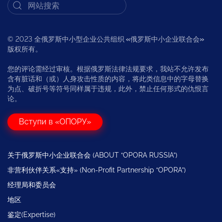
© 2023 全俄罗斯中小型企业公共组织
«
俄罗斯中小企业联合会
»
版权所有。
您的评论需经过审核。根据俄罗斯法律法规要求，我站不允许发布
含有脏话和（或）人身攻击性质的内容，将此类信息中的字母替换
为点、破折号等符号同样属于违规，此外，禁止任何形式的仇恨言
论。
Вступи в «ОПОРУ»
关于俄罗斯中小企业联合会 (ABOUT “OPORA RUSSIA”)
非营利伙伴关系«支持» (Non-Profit Partnership “OPORA”)
经理局和委员会
地区
鉴定(Expertise)