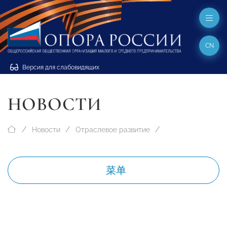
CN
Версия для слабовидящих
НОВОСТИ
Новости
Отраслевое развитие
菜单