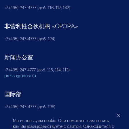
+7 (495) 247-4777 (доб. 116, 117, 132)
非营利性合伙机构
«
OPORA
»
+7 (495) 247-4777 (доб. 124)
新闻办公室
+7 (495) 247 4777 (доб. 115, 114, 113)
pressa@opora.ru
国际部
+7 (495) 247-4777 (доб. 126)
Мы используем cookie. Они помогают нам понять,
商投权益保护部
как Вы взаимодействуете с сайтом. Ознакомиться с