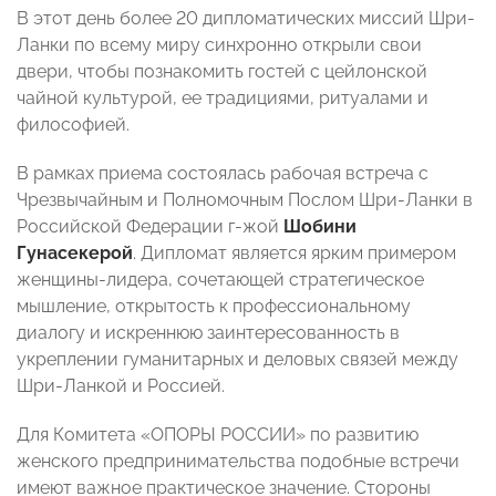
В этот день более 20 дипломатических миссий Шри-
Ланки по всему миру синхронно открыли свои
двери, чтобы познакомить гостей с цейлонской
чайной культурой, ее традициями, ритуалами и
философией.
В рамках приема состоялась рабочая встреча с
Чрезвычайным и Полномочным Послом Шри-Ланки в
Российской Федерации г-жой
Шобини
Гунасекерой
. Дипломат является ярким примером
женщины-лидера, сочетающей стратегическое
мышление, открытость к профессиональному
диалогу и искреннюю заинтересованность в
укреплении гуманитарных и деловых связей между
Шри-Ланкой и Россией.
Для Комитета «ОПОРЫ РОССИИ» по развитию
женского предпринимательства подобные встречи
имеют важное практическое значение. Стороны