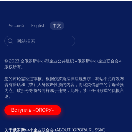
Русский
English
中文
© 2023 全俄罗斯中小型企业公共组织
«
俄罗斯中小企业联合会
»
版权所有。
您的评论需经过审核。根据俄罗斯法律法规要求，我站不允许发布
含有脏话和（或）人身攻击性质的内容，将此类信息中的字母替换
为点、破折号等符号同样属于违规，此外，禁止任何形式的仇恨言
论。
Вступи в «ОПОРУ»
关于俄罗斯中小企业联合会 (ABOUT “OPORA RUSSIA”)