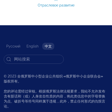
Отраслевое развитие
Русский
English
中文
© 2023 全俄罗斯中小型企业公共组织
«
俄罗斯中小企业联合会
»
版权所有。
您的评论需经过审核。根据俄罗斯法律法规要求，我站不允许发布
含有脏话和（或）人身攻击性质的内容，将此类信息中的字母替换
为点、破折号等符号同样属于违规，此外，禁止任何形式的仇恨言
论。