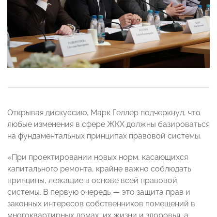
Открывая дискуссию, Марк Геллер подчеркнул, что
любые изменения в сфере ЖКХ должны базироваться
на фундаментальных принципах правовой системы.
«При проектировании новых норм, касающихся
капитального ремонта, крайне важно соблюдать
принципы, лежащие в основе всей правовой
системы. В первую очередь — это защита прав и
законных интересов собственников помещений в
многоквартирных домах, их жизни и здоровья, а