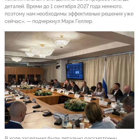
деталей. Времи до 1 сентября 2027 года немного,
поэтому нам необходимы эффективные решения уже
сейчас», — подчеркнул Марк Геллер.
В ходе заседания были детально рассмотрены