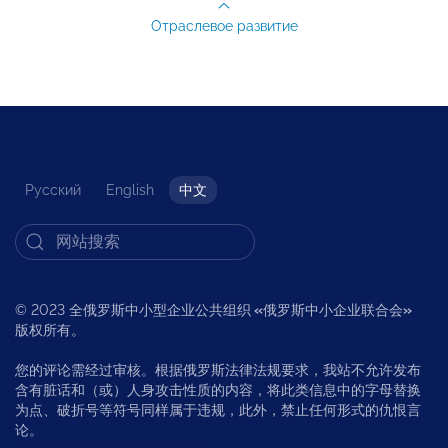
Отраслевое развитие
Русский
English
中文
© 2023 全俄罗斯中小型企业公共组织
«
俄罗斯中小企业联合会
»
版权所有。
您的评论需经过审核。根据俄罗斯法律法规要求，我站不允许发布
含有脏话和（或）人身攻击性质的内容，将此类信息中的字母替换
为点、破折号等符号同样属于违规，此外，禁止任何形式的仇恨言
论。