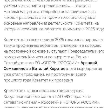
проблематики от членов Комитета из регионов, с
учетом замечаний и предложений», — сказала
Наталья Балухтина, подробно остановившись на
каждом разделе плана. Кроме того, она озвучила
основные направления деятельности Комитета, на
которые необходимо обратить внимание в 2025 году.
Комитетом на весь период 2025 года запланированы
также профильные вебинары, спикерами в которых
на постоянной основе выступают Председатель и его
заместитель Комиссии по энергетике Санкт-
Петербургского РО «ОПОРЫ РОСССИИ»
Аркадий
Семьянинов
и
Виталий Коротаев
, эти мероприятия
уже стали традицией, на протяжении всего
прошлого года Комитет их проводил.
Кроме того, запланированы три заседания
Координационного совета ПАО «Федеральная
сетевая компания – Россети» и «ОПОРЫ РОССИИ»,