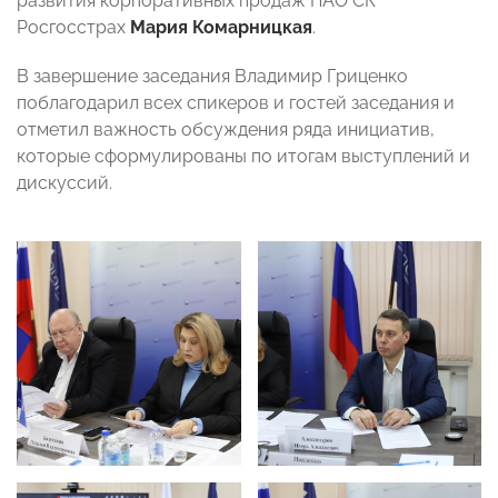
развития корпоративных продаж ПАО СК
Росгосстрах
Мария Комарницкая
.
В завершение заседания Владимир Гриценко
поблагодарил всех спикеров и гостей заседания и
отметил важность обсуждения ряда инициатив,
которые сформулированы по итогам выступлений и
дискуссий.