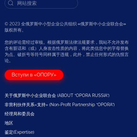
© 2023 全俄罗斯中小型企业公共组织
«
俄罗斯中小企业联合会
»
版权所有。
您的评论需经过审核。根据俄罗斯法律法规要求，我站不允许发布
含有脏话和（或）人身攻击性质的内容，将此类信息中的字母替换
为点、破折号等符号同样属于违规，此外，禁止任何形式的仇恨言
论。
Вступи в «ОПОРУ»
关于俄罗斯中小企业联合会 (ABOUT “OPORA RUSSIA”)
非营利伙伴关系«支持» (Non-Profit Partnership “OPORA”)
经理局和委员会
地区
鉴定(Expertise)