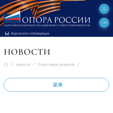
CN
Версия для слабовидящих
НОВОСТИ
Новости
Отраслевое развитие
菜单