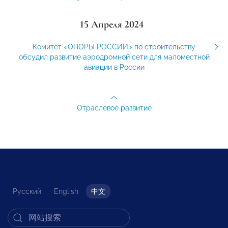
15 Апреля 2024
Комитет «ОПОРЫ РОССИИ» по строительству
обсудил развитие аэродромной сети для маломестной
авиации в России
Отраслевое развитие
Русский
English
中文