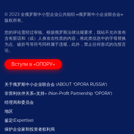
© 2023 全俄罗斯中小型企业公共组织
«
俄罗斯中小企业联合会
»
版权所有。
您的评论需经过审核。根据俄罗斯法律法规要求，我站不允许发布
含有脏话和（或）人身攻击性质的内容，将此类信息中的字母替换
为点、破折号等符号同样属于违规，此外，禁止任何形式的仇恨言
论。
Вступи в «ОПОРУ»
关于俄罗斯中小企业联合会 (ABOUT “OPORA RUSSIA”)
非营利伙伴关系«支持» (Non-Profit Partnership “OPORA”)
经理局和委员会
地区
鉴定(Expertise)
保护企业家和投资者权利局