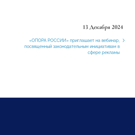
13 Декабря 2024
«ОПОРА РОССИИ» приглашает на вебинар,
посвященный законодательным инициативам в
сфере рекламы