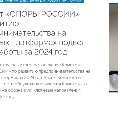
ЕДПРИНИМАТЕЛЬСТВА НА ЦИФРОВЫХ ПЛАТФОРМАХ
ет «ОПОРЫ РОССИИ»
витию
инимательства на
ых платформах подвел
аботы за 2024 год
остоялось итоговое заседание Комитета
ИИ» по развитию предпринимательства на
тформах за 2024 год. Члены Комитета и
 гости обсудили достижения Комитета за
также обозначили ключевые направления
25 году.