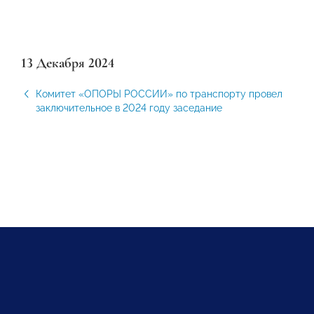
13 Декабря 2024
Комитет «ОПОРЫ РОССИИ» по транспорту провел
заключительное в 2024 году заседание