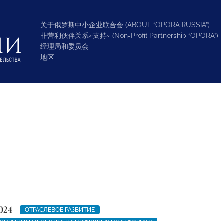
关于俄罗斯中小企业联合会 (ABOUT “OPORA RUSSIA”)
非营利伙伴关系«支持» (Non-Profit Partnership “OPORA”)
经理局和委员会
地区
024
ОТРАСЛЕВОЕ РАЗВИТИЕ