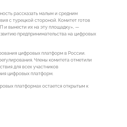
жность рассказать малым и средним
вия с турецкой стороной. Комитет готов
 и вынести их на эту площадку», —
звитию предпринимательства на цифровых
рования цифровых платформ в России.
регулирования. Члены комитета отметили
ствия для всех участников
ния цифровых платформ.
овых платформах остается открытым к