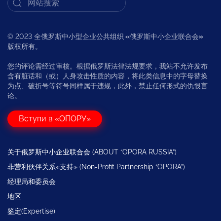
© 2023 全俄罗斯中小型企业公共组织
«
俄罗斯中小企业联合会
»
版权所有。
您的评论需经过审核。根据俄罗斯法律法规要求，我站不允许发布
含有脏话和（或）人身攻击性质的内容，将此类信息中的字母替换
为点、破折号等符号同样属于违规，此外，禁止任何形式的仇恨言
论。
Вступи в «ОПОРУ»
关于俄罗斯中小企业联合会 (ABOUT “OPORA RUSSIA”)
非营利伙伴关系«支持» (Non-Profit Partnership “OPORA”)
经理局和委员会
地区
鉴定(Expertise)