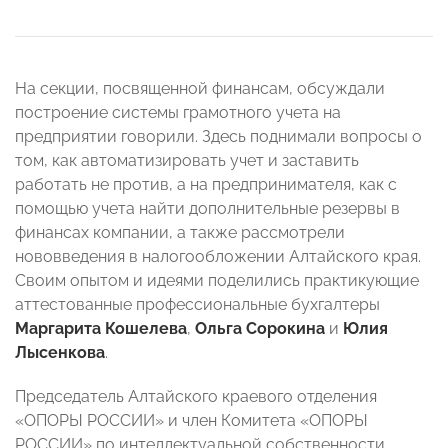
На секции, посвященной финансам, обсуждали
построение системы грамотного учета на
предприятии говорили. Здесь поднимали вопросы о
том, как автоматизировать учет и заставить
работать не против, а на предпринимателя, как с
помощью учета найти дополнительные резервы в
финансах компании, а также рассмотрели
нововведения в налогообложении Алтайского края.
Своим опытом и идеями поделились практикующие
аттестованные профессиональные бухгалтеры
Маргарита Кошелева
,
Ольга Сорокина
и
Юлия
Лысенкова
.
Председатель Алтайского краевого отделения
«ОПОРЫ РОССИИ» и член Комитета «ОПОРЫ
РОССИИ» по интеллектуальной собственности