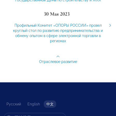
30 Мая 2023
Профильный Комитет «ОПОРЫ РОССИИ» провел
круглый стол по развитию предпринимательства и
обмену опытом в сфере электронной торговли в
регионах
Отраслевое развитие
Русский
English
中文