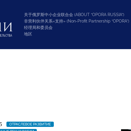
关于俄罗斯中小企业联合会 (ABOUT “OPORA RUSSIA”)
非营利伙伴关系«支持» (Non-Profit Partnership “OPORA”)
经理局和委员会
地区
5
ОТРАСЛЕВОЕ РАЗВИТИЕ