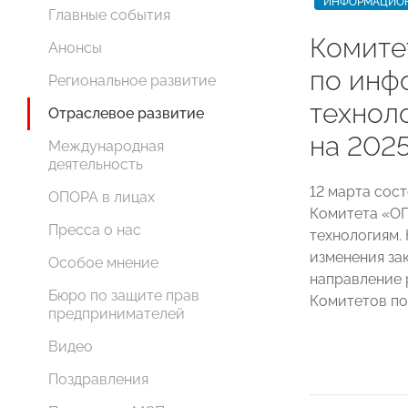
ИНФОРМАЦИОН
Главные события
Комит
Анонсы
по инф
Региональное развитие
технол
Отраслевое развитие
на 2025
Международная
деятельность
12 марта сост
ОПОРА в лицах
Комитета «О
Пресса о нас
технологиям.
изменения за
Особое мнение
направление 
Бюро по защите прав
Комитетов по
предпринимателей
Видео
Поздравления