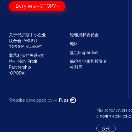
Вступи в «ОПОРУ»
关于俄罗斯中小企业
经理局和委员会
联合会 (ABOUT
地区
“OPORA RUSSIA”)
鉴定(Expertise)
非营利伙伴关系«支
持» (Non-Profit
保护企业家和投资者
Partnership
权利局
“OPORA”)
Website developed by —
Flips
Мы используем co
с
политикой конф
接受