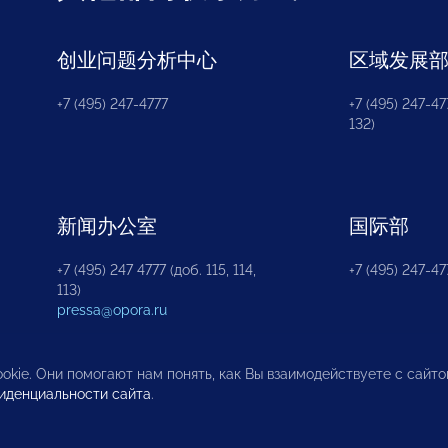
创业问题分析中心
区域发展
+7 (495) 247-4777
+7 (495) 247-477
132)
新闻办公室
国际部
+7 (495) 247 4777 (доб. 115, 114,
+7 (495) 247-47
113)
pressa@opora.ru
okie. Они помогают нам понять, как Вы взаимодействуете с сайт
иденциальности сайта
.