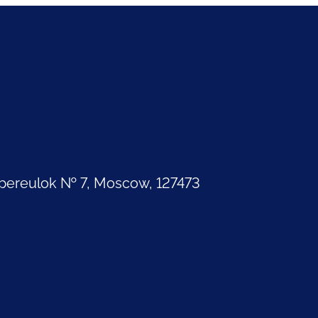
pereulok № 7, Moscow, 127473