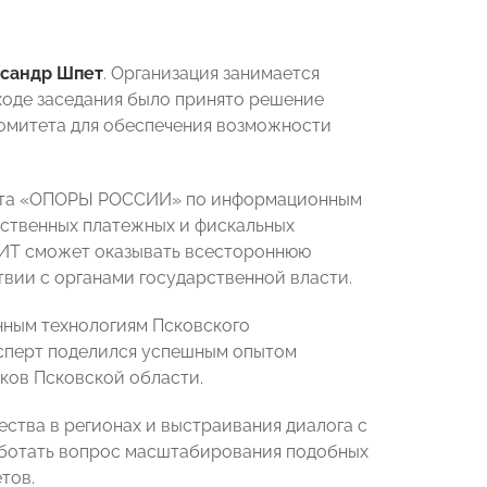
сандр Шпет
. Организация занимается
ходе заседания было принято решение
Комитета для обеспечения возможности
ета «ОПОРЫ РОССИИ» по информационным
ественных платежных и фискальных
т ИТ сможет оказывать всестороннюю
вии с органами государственной власти.
нным технологиям Псковского
ксперт
поделился успешным опытом
ков Псковской области.
ства в регионах и выстраивания диалога с
аботать вопрос масштабирования подобных
тов.