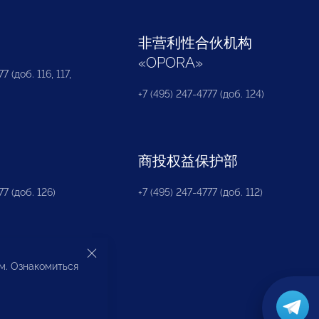
部
非营利性合伙机构
«
OPORA
»
7 (доб. 116, 117,
+7 (495) 247-4777 (доб. 124)
商投权益保护部
77 (доб. 126)
+7 (495) 247-4777 (доб. 112)
ом. Ознакомиться