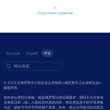
Отраслевое развитие
Русский
English
中文
© 2023 全俄罗斯中小型企业公共组织
«
俄罗斯中小企业联合会
»
版权所有。
您的评论需经过审核。根据俄罗斯法律法规要求，我站不允许发布
含有脏话和（或）人身攻击性质的内容，将此类信息中的字母替换
为点、破折号等符号同样属于违规，此外，禁止任何形式的仇恨言