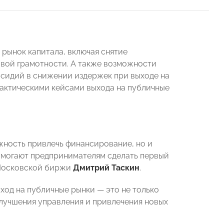
рынок капитала, включая снятие
вой грамотности. А также возможности
бсидий в снижении издержек при выходе на
рактическими кейсами выхода на публичные
жность привлечь финансирование, но и
помогают предпринимателям сделать первый
 Московской биржи
Дмитрий Таскин
.
ыход на публичные рынки — это не только
улучшения управления и привлечения новых