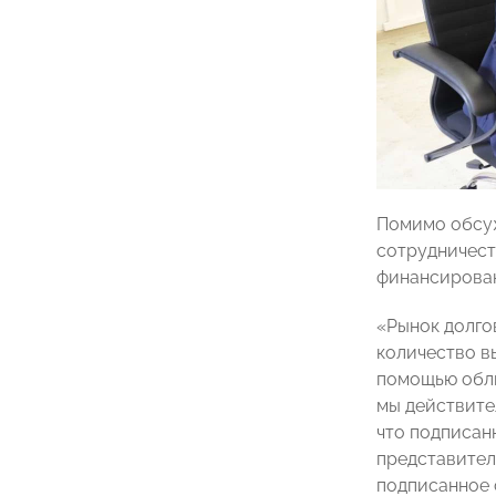
Помимо обсуж
сотрудничес
финансирова
«Рынок долго
количество в
помощью облиг
мы действите
что подписан
представител
подписанное 