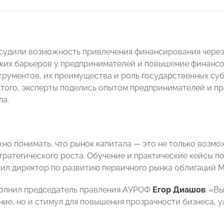
судили возможность привлечения финансирования через 
ких барьеров у предпринимателей и повышение финансо
трументов, их преимущества и роль государственных су
 того, эксперты поделись опытом предпринимателей и п
ла.
но понимать, что рынок капитала — это не только возмо
тратегического роста. Обучение и практические кейсы 
тил директор по развитию первичного рынка облигаций
олнил председатель правления АУРОФ
Егор Диашов
: «В
ие, но и стимул для повышения прозрачности бизнеса, 