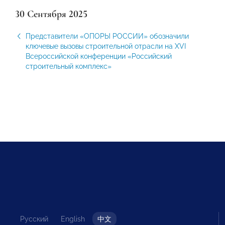
30 Сентября 2025
Представители «ОПОРЫ РОССИИ» обозначили
ключевые вызовы строительной отрасли на XVI
Всероссийской конференции «Российский
строительный комплекс»
Русский
English
中文