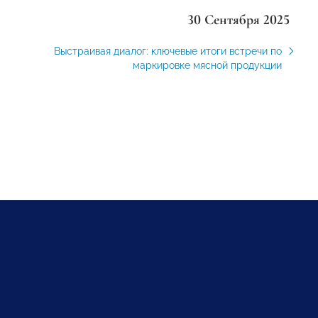
30 Сентября 2025
Выстраивая диалог: ключевые итоги встречи по
маркировке мясной продукции