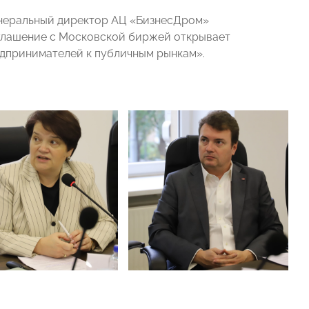
неральный директор АЦ «БизнесДром»
глашение с Московской биржей открывает
едпринимателей к публичным рынкам».