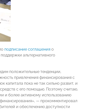
ло
подписание соглашения
о
поддержки альтернативного
видим положительные тенденции,
ожность привлечения финансирования с
к капитала пока не так сильно развит, и
 средств с его помощью. Поэтому считаю,
ции и более активному использованию
я финансирования», — прокомментировал
бителей и обеспечению доступности