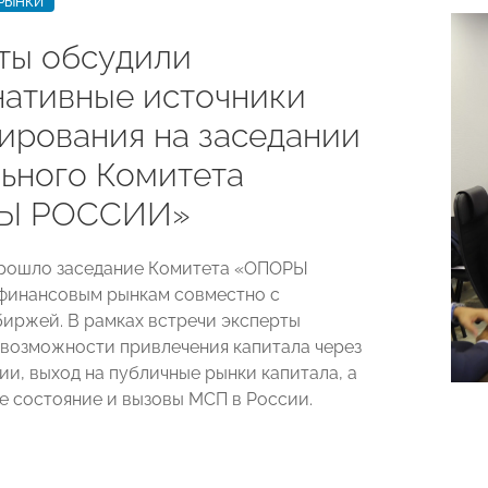
РЫНКИ
ты обсудили
нативные источники
ирования на заседании
ьного Комитета
Ы РОССИИ»
прошло заседание Комитета «ОПОРЫ
финансовым рынкам совместно с
иржей. В рамках встречи эксперты
возможности привлечения капитала через
ии, выход на публичные рынки капитала, а
е состояние и вызовы МСП в России.