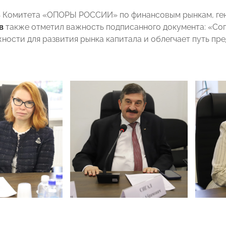
ь Комитета «ОПОРЫ РОССИИ» по финансовым рынкам, ге
в
также отметил важность подписанного документа: «Со
ности для развития рынка капитала и облегчает путь пр