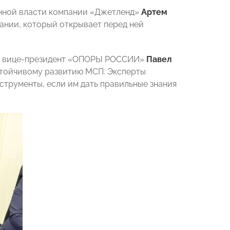
енной власти компании «Джетленд»
Артем
пании, который открывает перед ней
ый вице-президент «ОПОРЫ РОССИИ»
Павел
устойчивому развитию МСП. Эксперты
струменты, если им дать правильные знания