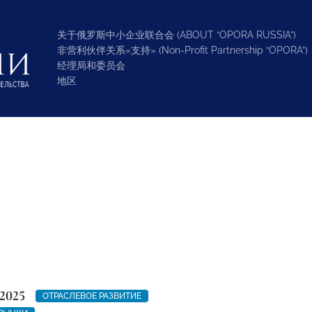
关于俄罗斯中小企业联合会 (ABOUT “OPORA RUSSIA”)
非营利伙伴关系«支持» (Non-Profit Partnership “OPORA”)
经理局和委员会
地区
2025
ОТРАСЛЕВОЕ РАЗВИТИЕ