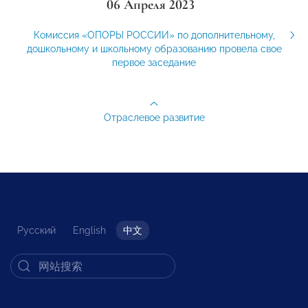
06 Апреля 2023
Комиссия «ОПОРЫ РОССИИ» по дополнительному,
дошкольному и школьному образованию провела свое
первое заседание
Отраслевое развитие
Русский
English
中文