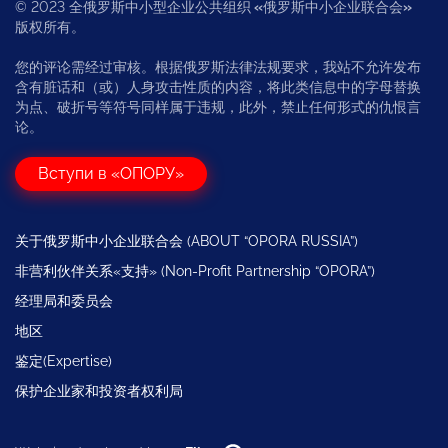
© 2023 全俄罗斯中小型企业公共组织
«
俄罗斯中小企业联合会
»
版权所有。
您的评论需经过审核。根据俄罗斯法律法规要求，我站不允许发布
含有脏话和（或）人身攻击性质的内容，将此类信息中的字母替换
为点、破折号等符号同样属于违规，此外，禁止任何形式的仇恨言
论。
Вступи в «ОПОРУ»
关于俄罗斯中小企业联合会 (ABOUT “OPORA RUSSIA”)
非营利伙伴关系«支持» (Non-Profit Partnership “OPORA”)
经理局和委员会
地区
鉴定(Expertise)
保护企业家和投资者权利局