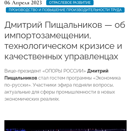
06 Апреля 2023
ОТРАСЛЕВОЕ РАЗВИТИЕ
ПРОИЗВОДСТВО И ПОВЫШЕНИЕ ПРОИЗВОДИТЕЛЬНОСТИ ТРУДА
Дмитрий Пищальников — об
импортозамещении,
технологическом кризисе и
качественных управленцах
Вице-президент «ОПОРЫ РОССИИ»
Дмитрий
Пищальников
стал гостем программы «Экономика
по-русски». Участники эфира подняли вопросы,
актуальные для сферы промышленности в новых
экономических реалиях.