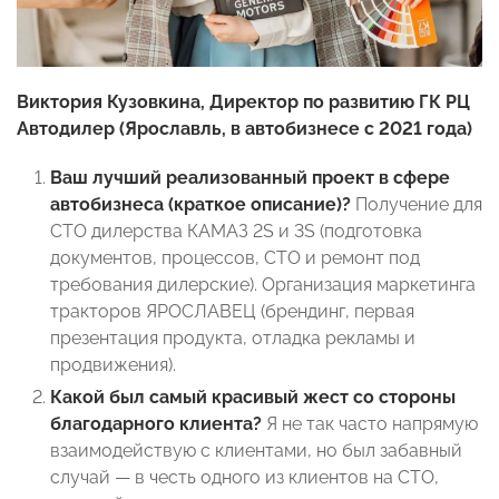
Виктория Кузовкина, Директор по развитию ГК РЦ
Автодилер
(Ярославль, в
автобизнесе с 2021 года)
Ваш лучший реализованный проект в сфере
автобизнеса (краткое описание)?
Получение для
СТО дилерства КАМАЗ 2S и 3S (подготовка
документов, процессов, СТО и ремонт под
требования дилерские). Организация маркетинга
тракторов ЯРОСЛАВЕЦ (брендинг, первая
презентация продукта, отладка рекламы и
продвижения).
Какой был самый красивый жест со стороны
благодарного клиента?
Я не так часто напрямую
взаимодействую с клиентами, но был забавный
случай — в честь одного из клиентов на СТО,