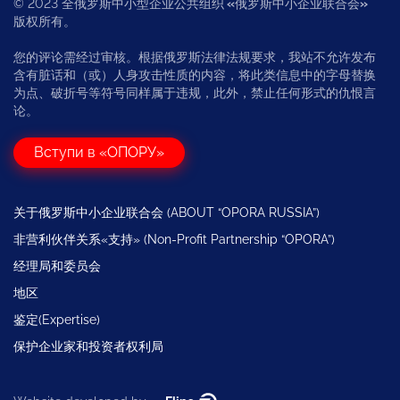
© 2023 全俄罗斯中小型企业公共组织
«
俄罗斯中小企业联合会
»
版权所有。
您的评论需经过审核。根据俄罗斯法律法规要求，我站不允许发布
含有脏话和（或）人身攻击性质的内容，将此类信息中的字母替换
为点、破折号等符号同样属于违规，此外，禁止任何形式的仇恨言
论。
Вступи в «ОПОРУ»
关于俄罗斯中小企业联合会 (ABOUT “OPORA RUSSIA”)
非营利伙伴关系«支持» (Non-Profit Partnership “OPORA”)
经理局和委员会
地区
鉴定(Expertise)
保护企业家和投资者权利局