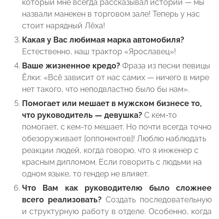
который мне всегда рассказывал истории — мы
назвали манекен в торговом зале! Теперь у нас
стоит нарядный Лёха!
Какая у Вас любимая марка автомобиля?
Естественно, наш трактор «Ярославец»!
Ваше жизненное кредо?
Фраза из песни певицы
Ёлки: «Всё зависит от нас самих — ничего в мире
нет такого, что неподвластно было бы нам».
Помогает или мешает в мужском бизнесе то,
что руководитель — девушка?
С кем-то
помогает, с кем-то мешает. Но почти всегда точно
обезоруживает [оппонентов]! Люблю наблюдать
реакции людей, когда говорю, что я инженер с
красным дипломом. Если говорить с людьми на
одном языке, то гендер не влияет.
Что Вам как руководителю было сложнее
всего реализовать?
Создать последовательную
и структурную работу в отделе. Особенно, когда