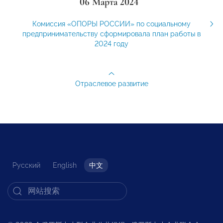
06 Марта 2024
Комиссия «ОПОРЫ РОССИИ» по социальному
предпринимательству сформировала план работы в
2024 году
Отраслевое развитие
Русский
English
中文