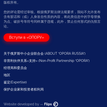
版权所有。
您的评论需经过审核。根据俄罗斯法律法规要求，我站不允许发布
含有脏话和（或）人身攻击性质的内容，将此类信息中的字母替换
为点、破折号等符号同样属于违规，此外，禁止任何形式的仇恨言
论。
Вступи в «ОПОРУ»
关于俄罗斯中小企业联合会 (ABOUT “OPORA RUSSIA”)
非营利伙伴关系«支持» (Non-Profit Partnership “OPORA”)
经理局和委员会
地区
鉴定(Expertise)
保护企业家和投资者权利局
Website developed by —
Flips