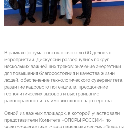
В рамках форума состоялось около 60 деловых
мероприятий. Дискуссии развернулись вокруг
нескольких важнейших треков: значение энергетики
для повышения благосостояния и качества жизни
людей, обеспечение технологического суверенитета,
развитие кадрового потенциала, преодоление
геополитических вызовов и выстраивание
равноправного и взаимовыгодного партнерства.
Одной из важных площадок, в которой участвовали
представители Комитета «ОПОРЫ РОССИИ» по
электроэнергетике, стала панельная сессия «Таланты