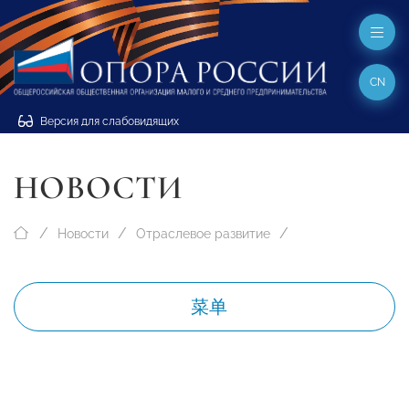
CN
Версия для слабовидящих
НОВОСТИ
Новости
Отраслевое развитие
菜单