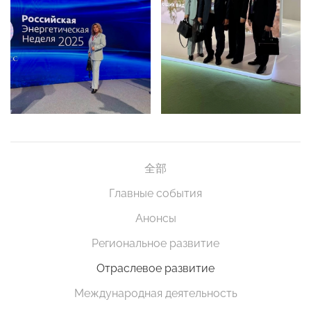
全部
Главные события
Анонсы
Региональное развитие
Отраслевое развитие
Международная деятельность