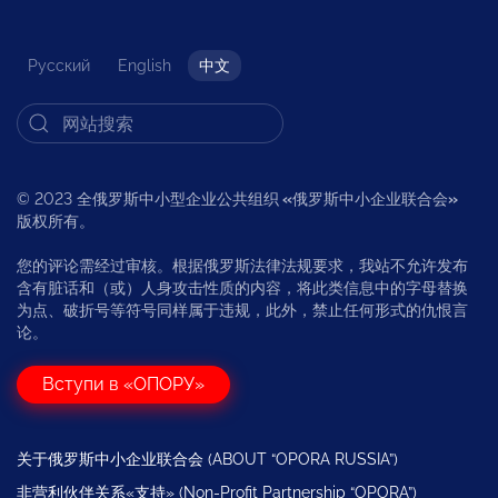
Русский
English
中文
© 2023 全俄罗斯中小型企业公共组织
«
俄罗斯中小企业联合会
»
版权所有。
您的评论需经过审核。根据俄罗斯法律法规要求，我站不允许发布
含有脏话和（或）人身攻击性质的内容，将此类信息中的字母替换
为点、破折号等符号同样属于违规，此外，禁止任何形式的仇恨言
论。
Вступи в «ОПОРУ»
关于俄罗斯中小企业联合会 (ABOUT “OPORA RUSSIA”)
非营利伙伴关系«支持» (Non-Profit Partnership “OPORA”)