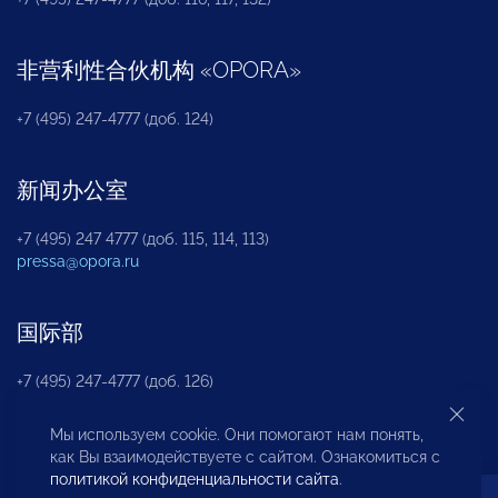
非营利性合伙机构
«
OPORA
»
+7 (495) 247-4777 (доб. 124)
新闻办公室
+7 (495) 247 4777 (доб. 115, 114, 113)
pressa@opora.ru
国际部
+7 (495) 247-4777 (доб. 126)
Мы используем cookie. Они помогают нам понять,
商投权益保护部
как Вы взаимодействуете с сайтом. Ознакомиться с
политикой конфиденциальности сайта
.