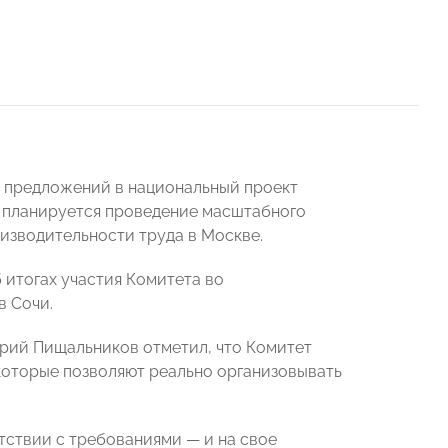
е предложений в национальный проект
е планируется проведение масштабного
изводительности труда в Москве.
 итогах участия Комитета во
в Сочи.
рий Пищальников отметил, что Комитет
которые позволяют реально организовывать
тствии с требованиями — и на свое