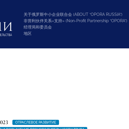
关于俄罗斯中小企业联合会 (ABOUT “OPORA RUSSIA”)
非营利伙伴关系«支持» (Non-Profit Partnership “OPORA”)
经理局和委员会
地区
2023
ОТРАСЛЕВОЕ РАЗВИТИЕ