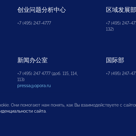
创业问题分析中心
区域发展
+7 (495) 247-4777
+7 (495) 247-477
132)
新闻办公室
国际部
+7 (495) 247 4777 (доб. 115, 114,
+7 (495) 247-47
113)
pressa@opora.ru
okie. Они помогают нам понять, как Вы взаимодействуете с сайт
иденциальности сайта
.