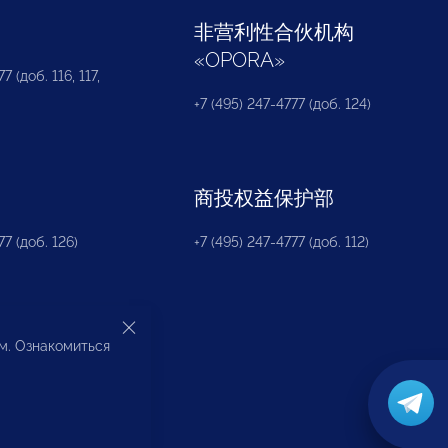
部
非营利性合伙机构
«
OPORA
»
7 (доб. 116, 117,
+7 (495) 247-4777 (доб. 124)
商投权益保护部
77 (доб. 126)
+7 (495) 247-4777 (доб. 112)
ом. Ознакомиться