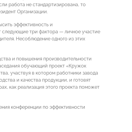
если работа не стандартизирована, то
езидент Организации.
ысить эффективность и
ут следующие три фактора — личное участие
дителя. Несоблюдение одного из этих
дства и повышения производительности
заседания обучающий проект «Кружок
ства, участвуя в котором работники завода
дства и качества продукции, и готовят
рах, как реализация этого проекта поможет
ения конференции по эффективности