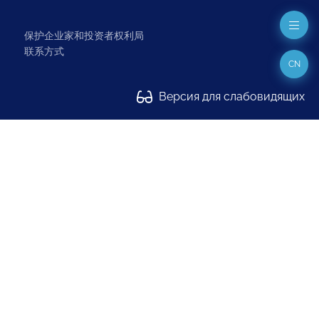
保护企业家和投资者权利局
联系方式
CN
Версия для слабовидящих