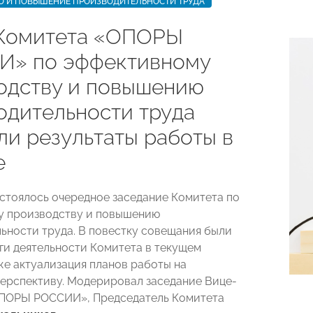
О И ПОВЫШЕНИЕ ПРОИЗВОДИТЕЛЬНОСТИ ТРУДА
Комитета «ОПОРЫ
» по эффективному
одству и повышению
одительности труда
ли результаты работы в
е
остоялось очередное заседание Комитета по
у производству и повышению
ьности труда. В повестку совещания были
ги деятельности Комитета в текущем
кже актуализация планов работы на
рспективу. Модерировал заседание Вице-
ОПОРЫ РОССИИ», Председатель Комитета