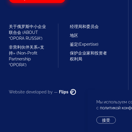
关于俄罗斯中小企业
经理局和委员会
联合会 (ABOUT
地区
“OPORA RUSSIA”)
鉴定(Expertise)
非营利伙伴关系«支
持» (Non-Profit
保护企业家和投资者
Partnership
权利局
“OPORA”)
Website developed by —
Flips
Мы используем co
с
политикой конф
接受