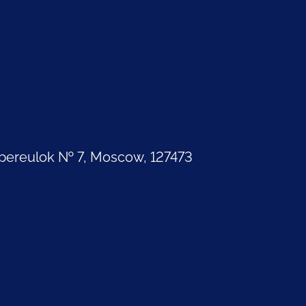
pereulok № 7, Moscow, 127473