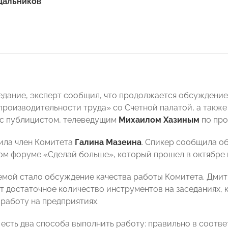
щальников
.
едание, эксперт сообщил, что продолжается обсуждени
роизводительности труда» со Счетной палатой, а такж
с публицистом, телеведущим
Михаилом Хазиным
по про
ила член Комитета
Галина Мазеина
. Спикер сообщила об
м форуме «Сделай больше», который прошел в октябре 
мой стало обсуждение качества работы Комитета. Дмит
т достаточное количество инструментов на заседаниях, 
работу на предприятиях.
 есть два способа выполнить работу: правильно в соотве