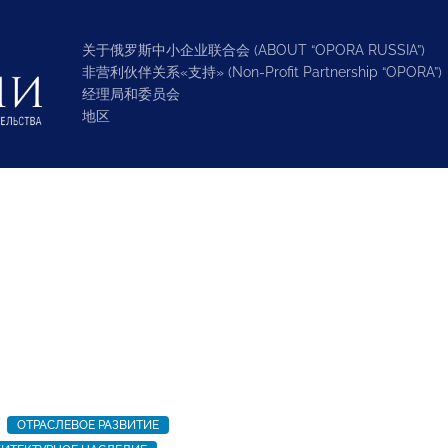
关于俄罗斯中小企业联合会 (ABOUT “OPORA RUSSIA”)
非营利伙伴关系«支持» (Non-Profit Partnership “OPORA”)
经理局和委员会
地区
ОТРАСЛЕВОЕ РАЗВИТИЕ