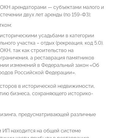
 ОКН арендаторами — субъектами малого и
ечении двух лет аренды (по 159-ФЗ);
тком;
 историческими усадьбами в категории
ного участка – отдых (рекреация, код 5.0).
ОКН, так как строительство на
ограничения, а реставрация памятников
ении изменений в Федеральный закон «Об
ародов Российской Федерации».
есторов в исторической недвижимости,
ию бизнеса, сохраняющего историко-
лизинга, предусматривающей различные
и ИП находится на общей системе