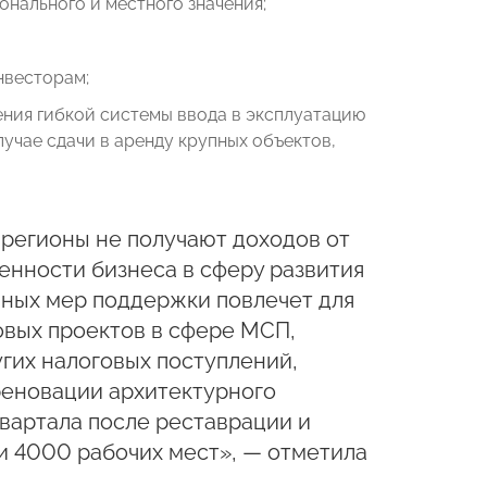
нального и местного значения;
нвесторам;
ения гибкой системы ввода в эксплуатацию
случае сдачи в аренду крупных объектов,
регионы не получают доходов от
енности бизнеса в сферу развития
нных мер поддержки повлечет для
овых проектов в сфере МСП,
гих налоговых поступлений,
 реновации архитектурного
вартала после реставрации и
и 4000 рабочих мест», — отметила