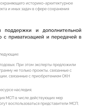
сохраняющего историко-архитектурное
кта и иных задач в сфере сохранения
 поддержки и дополнительной
о с приватизацией и передачей в
следующие:
 годовых. При этом эксперты предложили
грамму не только проекты, связанные с
ации, связанные с приобретением ОКН
есурсе наследия;
ция МСП в числе действующих мер
огут воспользоваться представители МСП;