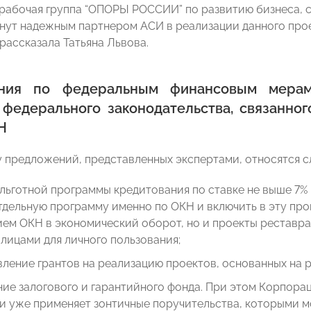
рабочая группа “ОПОРЫ РОССИИ” по развитию бизнеса, 
анут надежным партнером АСИ в реализации данного прое
рассказала Татьяна Львова.
ния по федеральным финансовым мерам
 федерального законодательства, связанног
Н
у предложений, представленных экспертами, относятся 
льготной программы кредитования по ставке не выше 7%
тдельную программу именно по ОКН и включить в эту про
ем ОКН в экономический оборот, но и проекты реставр
лицами для личного пользования;
ление грантов на реализацию проектов, основанных на р
ие залогового и гарантийного фонда. При этом Корпора
 уже применяет зонтичные поручительства, которыми м