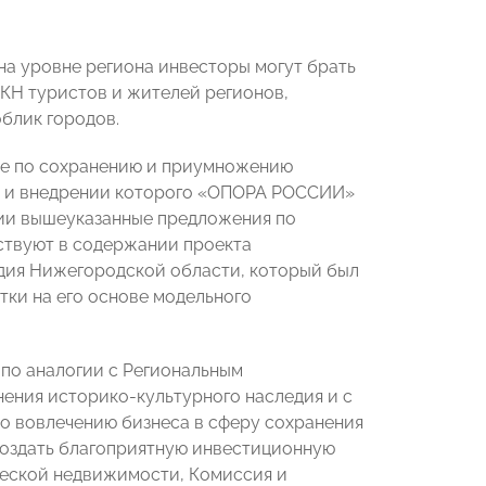
на уровне региона инвесторы могут брать
 ОКН туристов и жителей регионов,
блик городов.
те по сохранению и приумножению
ке и внедрении которого «ОПОРА РОССИИ»
сии вышеуказанные предложения по
твуют в содержании проекта
едия Нижегородской области, который был
тки на его основе модельного
 по аналогии с Региональным
ения историко-культурного наследия и с
о вовлечению бизнеса в сферу сохранения
 создать благоприятную инвестиционную
ческой недвижимости, Комиссия и