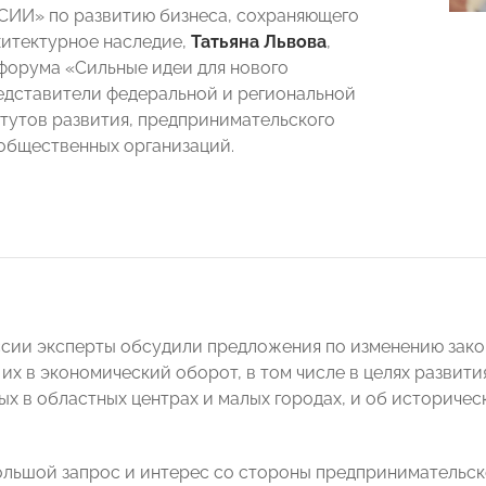
ИИ» по развитию бизнеса, сохраняющего
итектурное наследие,
Татьяна Львова
,
форума «Сильные идеи для нового
едставители федеральной и региональной
итутов развития, предпринимательского
общественных организаций.
ссии эксперты обсудили предложения по изменению зако
их в экономический оборот, в том числе в целях развити
х в областных центрах и малых городах, и об историчес
льшой запрос и интерес со стороны предпринимательск