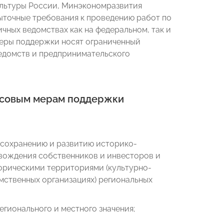
льтуры России, Минэкономразвития
быточные требования к проведению работ по
чных ведомствах как на федеральном, так и
меры поддержки носят ограниченный
ведомств и предпринимательского
нсовым мерам поддержки
 сохранению и развитию историко-
вождения собственников и инвесторов и
орическими территориями (культурно-
мственных организациях) региональных
гионального и местного значения;