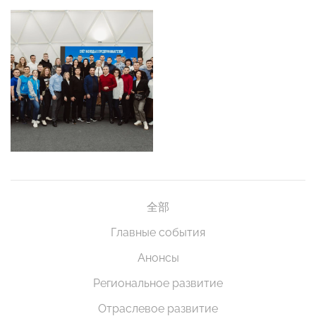
全部
Главные события
Анонсы
Региональное развитие
Отраслевое развитие