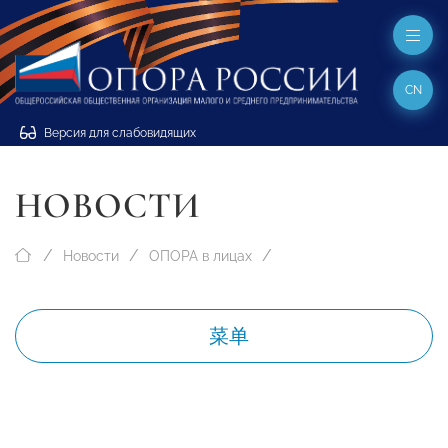
CN
Версия для слабовидящих
НОВОСТИ
Новости
ОПОРА в лицах
菜单