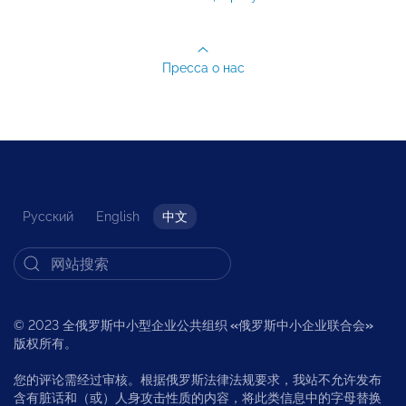
Пресса о нас
Русский
English
中文
© 2023 全俄罗斯中小型企业公共组织
«
俄罗斯中小企业联合会
»
版权所有。
您的评论需经过审核。根据俄罗斯法律法规要求，我站不允许发布
含有脏话和（或）人身攻击性质的内容，将此类信息中的字母替换