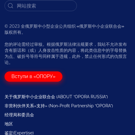
© 2023 全俄罗斯中小型企业公共组织
«
俄罗斯中小企业联合会
»
版权所有。
您的评论需经过审核。根据俄罗斯法律法规要求，我站不允许发布
含有脏话和（或）人身攻击性质的内容，将此类信息中的字母替换
为点、破折号等符号同样属于违规，此外，禁止任何形式的仇恨言
论。
Вступи в «ОПОРУ»
关于俄罗斯中小企业联合会 (ABOUT “OPORA RUSSIA”)
非营利伙伴关系«支持» (Non-Profit Partnership “OPORA”)
经理局和委员会
地区
鉴定(Expertise)