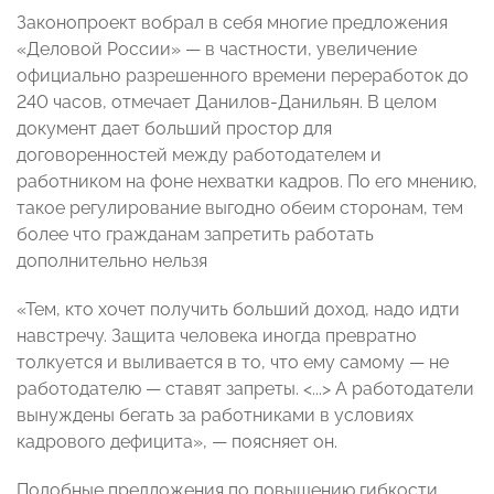
Законопроект вобрал в себя многие предложения
«Деловой России» — в частности, увеличение
официально разрешенного времени переработок до
240 часов, отмечает Данилов-Данильян. В целом
документ дает больший простор для
договоренностей между работодателем и
работником на фоне нехватки кадров. По его мнению,
такое регулирование выгодно обеим сторонам, тем
более что гражданам запретить работать
дополнительно нельзя
«Тем, кто хочет получить больший доход, надо идти
навстречу. Защита человека иногда превратно
толкуется и выливается в то, что ему самому — не
работодателю — ставят запреты. <...> А работодатели
вынуждены бегать за работниками в условиях
кадрового дефицита», — поясняет он.
Подобные предложения по повышению гибкости