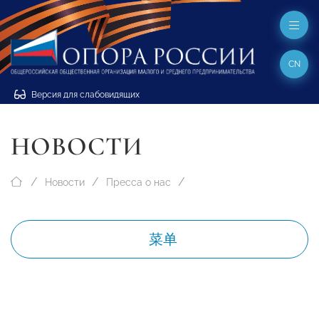
CN
Версия для слабовидящих
НОВОСТИ
Новости
Пресса о нас
菜单