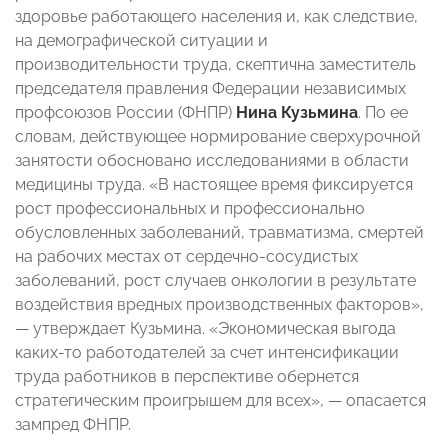
здоровье работающего населения и, как следствие,
на демографической ситуации и
производительности труда, скептична заместитель
председателя правления Федерации независимых
профсоюзов России (ФНПР)
Нина Кузьмина
. По ее
словам, действующее нормирование сверхурочной
занятости обосновано исследованиями в области
медицины труда. «В настоящее время фиксируется
рост профессиональных и профессионально
обусловленных заболеваний, травматизма, смертей
на рабочих местах от сердечно-сосудистых
заболеваний, рост случаев онкологии в результате
воздействия вредных производственных факторов»,
— утверждает Кузьмина. «Экономическая выгода
каких-то работодателей за счет интенсификации
труда работников в перспективе обернется
стратегическим проигрышем для всех», — опасается
зампред ФНПР.