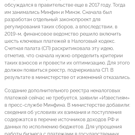
обсуждался в правительстве еще в 2017 году. Тогда
им занимались Минфин и Минэк. Сначала был
разработан отдельный законопроект для
регулирования таких сборов, а впоследствии, в
2019-м, финансовое ведомство решило включить
шесть ключевых платежей в Налоговый кодекс.
Счетная палата (СП) раскритиковала эту идею,
отметив, что сначала нужно определить критерии
таких взносов и провести их оптимизацию. Для этого
должен появиться реестр, подчеркивала СП. В
результате в министерстве от изменений отказались.
Создание дополнительного реестра неналоговых
платежей сейчас не требуется, заявили «Известиям»
в пресс-службе Минфина. В министерстве добавили:
сведения об условиях их взимания и поступления
содержатся в перечне источников доходов РФ и
данных по исполнению бюджетов. Для упрощения
работы бизнеса с платежами в государственных