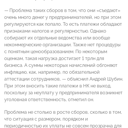
— Проблема таких сборов в том, что они «съедают»
очень много денег у предпринимателей, но при этом
регулируются как попало. То есть платежи обладают
признаками налогов и регулярностью. Однако
собирают их отдельные ведомства или вообще
некоммерческие организации. Также нет процедуры
с понятным ценообразованием. По некоторым
оценкам, такая нагрузка достигает 1 трлн для
бизнеса. А суммы некоторых начислений обгоняют
инфляцию, как, например, по обязательной
аттестации сотрудников, — объяснил Андрей Шубин.
При этом вносить такие платежи в НК не выход,
поскольку за неуплату у предпринимателя возникнет
уголовная ответственность, отметил он.
Проблема не столько в росте сборов, сколько в том,
что ситуация с размером, порядком и
периодичностью их уплаты не совсем прозрачна для