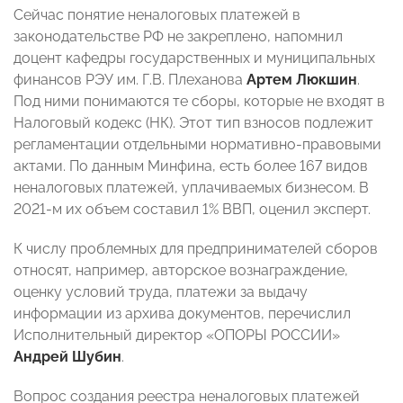
Сейчас понятие неналоговых платежей в
законодательстве РФ не закреплено, напомнил
доцент кафедры государственных и муниципальных
финансов РЭУ им. Г.В. Плеханова
Артем Люкшин
.
Под ними понимаются те сборы, которые не входят в
Налоговый кодекс (НК). Этот тип взносов подлежит
регламентации отдельными нормативно-правовыми
актами. По данным Минфина, есть более 167 видов
неналоговых платежей, уплачиваемых бизнесом. В
2021-м их объем составил 1% ВВП, оценил эксперт.
К числу проблемных для предпринимателей сборов
относят, например, авторское вознаграждение,
оценку условий труда, платежи за выдачу
информации из архива документов, перечислил
Исполнительный директор «ОПОРЫ РОССИИ»
Андрей Шубин
.
Вопрос создания реестра неналоговых платежей