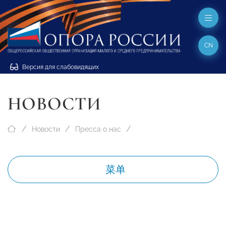
CN
Версия для слабовидящих
НОВОСТИ
Новости
Пресса о нас
菜单