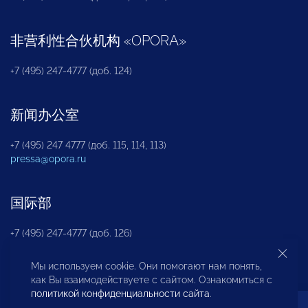
非营利性合伙机构
«
OPORA
»
+7 (495) 247-4777 (доб. 124)
新闻办公室
+7 (495) 247 4777 (доб. 115, 114, 113)
pressa@opora.ru
国际部
+7 (495) 247-4777 (доб. 126)
Мы используем cookie. Они помогают нам понять,
商投权益保护部
как Вы взаимодействуете с сайтом. Ознакомиться с
политикой конфиденциальности сайта
.
+7 (495) 247-4777 (доб. 112)