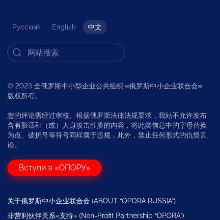
Русский
English
中文
© 2023 全俄罗斯中小型企业公共组织
«
俄罗斯中小企业联合会
»
版权所有。
您的评论需经过审核。根据俄罗斯法律法规要求，我站不允许发布
含有脏话和（或）人身攻击性质的内容，将此类信息中的字母替换
为点、破折号等符号同样属于违规，此外，禁止任何形式的仇恨言
论。
Вступи в «ОПОРУ»
关于俄罗斯中小企业联合会 (ABOUT “OPORA RUSSIA”)
非营利伙伴关系«支持» (Non-Profit Partnership “OPORA”)