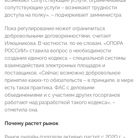
возникают сопутствующие услуги, ограничиваешь
сопутствующие услуги – возникают трудности
доступа на полку», – подчеркивает замминистра.
Пока регулирование может ограничиться
добровольными договоренностями, считает
Илюшникова. В частности, по ее словам, «ОПОРА
РОССИИ» ставила вопрос о необходимости
создания единого кодекса – специальной системы
взаимодействия электронных площадок и
поставщиков. «Сейчас возможно добровольное
принятие каких-то обязательств – в принципе, в мире
есть такая практика. ФАС с деловыми
объединениями и с участием других госорганов
работают над разработкой такого кодекса», –
отметила она.
Почему растет рынок
Рынок онлайн-торговли активно растет с 2020 г. –