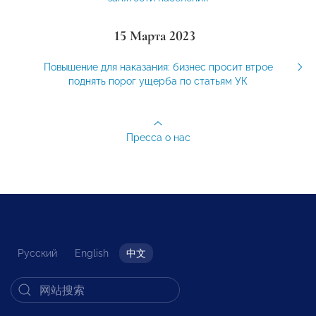
15 Марта 2023
Повышение для наказания: бизнес просит втрое
поднять порог ущерба по статьям УК
Пресса о нас
Русский
English
中文