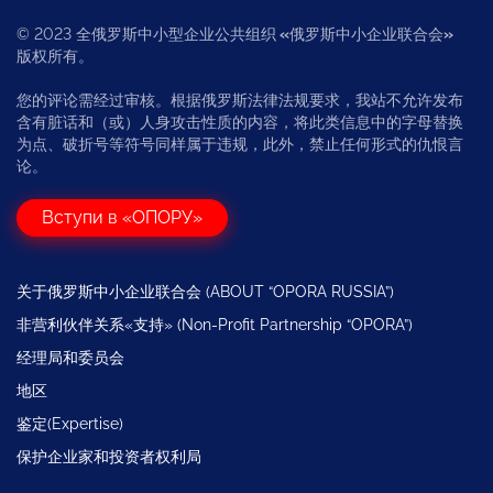
© 2023 全俄罗斯中小型企业公共组织
«
俄罗斯中小企业联合会
»
版权所有。
您的评论需经过审核。根据俄罗斯法律法规要求，我站不允许发布
含有脏话和（或）人身攻击性质的内容，将此类信息中的字母替换
为点、破折号等符号同样属于违规，此外，禁止任何形式的仇恨言
论。
Вступи в «ОПОРУ»
关于俄罗斯中小企业联合会 (ABOUT “OPORA RUSSIA”)
非营利伙伴关系«支持» (Non-Profit Partnership “OPORA”)
经理局和委员会
地区
鉴定(Expertise)
保护企业家和投资者权利局