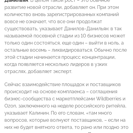
Данильян
. В целом такой рост – это обычное
развитие новой отрасли, добавляет он. При этом
количество вновь зарегистрированных компаний
вовсе не означает, что все они продолжат
существовать, указывает Данилов-Данильян: в так
называемой посевной стадии из 10 бизнесов может
только один состояться, еще один – выйти в ноль, а
остальные восемь – ликвидироваться. Обычно после
этой стадии начинается процесс концентрации,
когда появляется несколько лидеров в узких
отраслях, добавляет эксперт.
Сейчас взаимодействие площадок и поставщиков
происходит на основе комплаенса – соглашения
бизнес-сообщества с маркетплейсами Wildberries и
Ozon, заключенного на неделе российского ритейла,
указывает Калинин. По его словам, «там много
вопросов, которые волнуют поставщиков, – если на
них не будет внятного ответа, то рано или поздно это