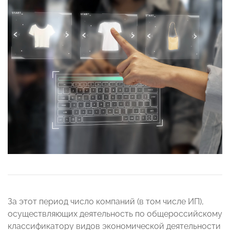
За этот период число компаний (в том числе ИП),
осуществляющих деятельность по общероссийскому
классификатору видов экономической деятельности