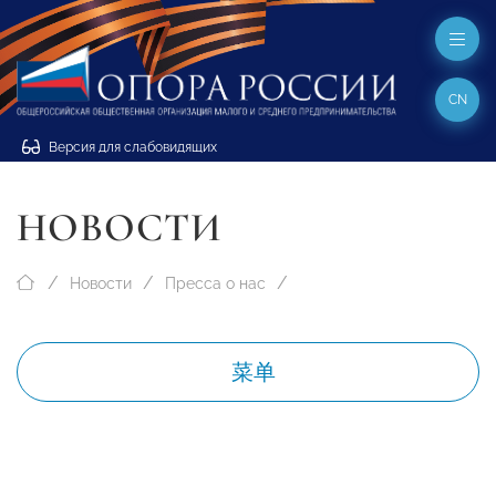
CN
Версия для слабовидящих
НОВОСТИ
Новости
Пресса о нас
菜单