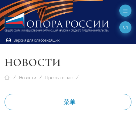
CN
Версия для слабовидящих
НОВОСТИ
Новости
Пресса о нас
菜单