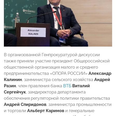
В организованной Генпрокуратурой дискуссии
также приняли участие президент Общероссийской
общественной организация малого и среднего
предпринимательства «ОПОРА РОССИИ»
Александр
Калинин
, замминистра сельского хозяйства
Андрей
Разин
, член правления банка
ВТБ
Виталий
Сергейчук
, замдиректора департамента
обеспечения регуляторной политики правительства
Андрей Спиридонов
, замминистра промышленности
и торговли
Альберт Каримов
и генеральные