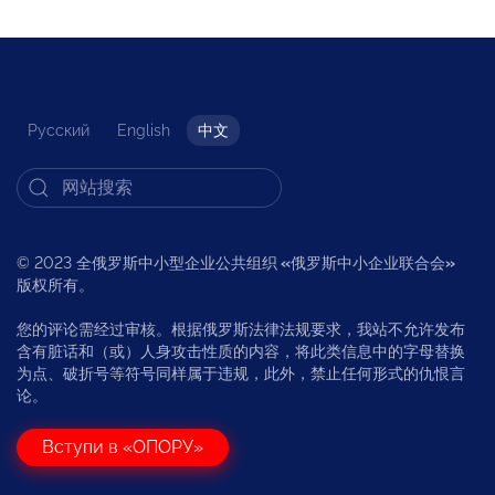
Русский
English
中文
© 2023 全俄罗斯中小型企业公共组织
«
俄罗斯中小企业联合会
»
版权所有。
您的评论需经过审核。根据俄罗斯法律法规要求，我站不允许发布
含有脏话和（或）人身攻击性质的内容，将此类信息中的字母替换
为点、破折号等符号同样属于违规，此外，禁止任何形式的仇恨言
论。
Вступи в «ОПОРУ»