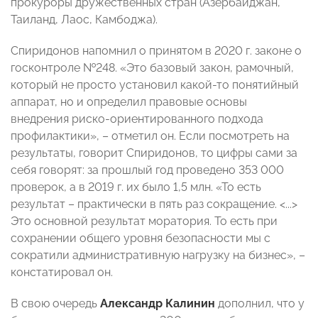
прокуроры дружественных стран (Азербайджан,
Таиланд, Лаос, Камбоджа).
Спиридонов напомнил о принятом в 2020 г. законе о
госконтроле №248. «Это базовый закон, рамочный,
который не просто установил какой-то понятийный
аппарат, но и определил правовые основы
внедрения риско-ориентированного подхода
профилактики», – отметил он. Если посмотреть на
результаты, говорит Спиридонов, то цифры сами за
себя говорят: за прошлый год проведено 353 000
проверок, а в 2019 г. их было 1,5 млн. «То есть
результат – практически в пять раз сокращение. <...>
Это основной результат моратория. То есть при
сохранении общего уровня безопасности мы с
сократили административную нагрузку на бизнес», –
констатировал он.
В свою очередь
Александр Калинин
дополнил, что у