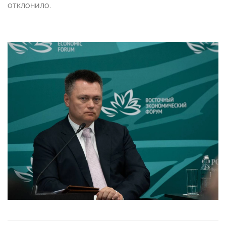
отклонило.