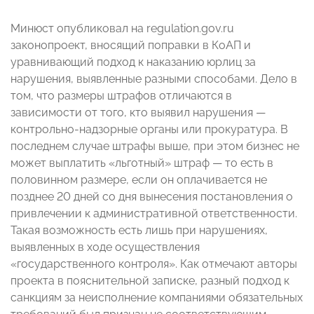
Минюст опубликовал на regulation.gov.ru
законопроект, вносящий поправки в КоАП и
уравнивающий подход к наказанию юрлиц за
нарушения, выявленные разными способами. Дело в
том, что размеры штрафов отличаются в
зависимости от того, кто выявил нарушения —
контрольно-надзорные органы или прокуратура. В
последнем случае штрафы выше, при этом бизнес не
может выплатить «льготный» штраф — то есть в
половинном размере, если он оплачивается не
позднее 20 дней со дня вынесения постановления о
привлечении к административной ответственности.
Такая возможность есть лишь при нарушениях,
выявленных в ходе осуществления
«государственного контроля». Как отмечают авторы
проекта в пояснительной записке, разный подход к
санкциям за неисполнение компаниями обязательных