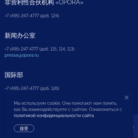
非营利性合伙机构
«
OPORA
»
+7 (495) 247-4777 (доб. 124)
新闻办公室
+7 (495) 247 4777 (доб. 115, 114, 113)
pressa@opora.ru
国际部
+7 (495) 247-4777 (доб. 126)
Мы используем cookie. Они помогают нам понять,
商投权益保护部
как Вы взаимодействуете с сайтом. Ознакомиться с
политикой конфиденциальности сайта
.
+7 (495) 247-4777 (доб. 112)
接受