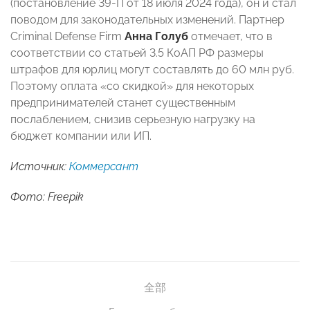
(постановление 39-П от 18 июля 2024 года), он и стал
поводом для законодательных изменений. Партнер
Criminal Defense Firm
Анна Голуб
отмечает, что в
соответствии со статьей 3.5 КоАП РФ размеры
штрафов для юрлиц могут составлять до 60 млн руб.
Поэтому оплата «со скидкой» для некоторых
предпринимателей станет существенным
послаблением, снизив серьезную нагрузку на
бюджет компании или ИП.
Источник:
Коммерсант
Фото: Freepik
全部