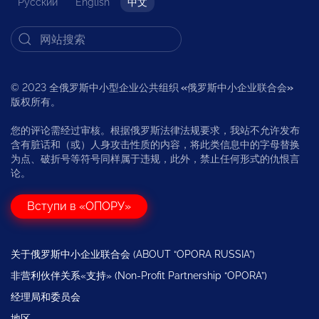
Русский
English
中文
© 2023 全俄罗斯中小型企业公共组织
«
俄罗斯中小企业联合会
»
版权所有。
您的评论需经过审核。根据俄罗斯法律法规要求，我站不允许发布
含有脏话和（或）人身攻击性质的内容，将此类信息中的字母替换
为点、破折号等符号同样属于违规，此外，禁止任何形式的仇恨言
论。
Вступи в «ОПОРУ»
关于俄罗斯中小企业联合会 (ABOUT “OPORA RUSSIA”)
非营利伙伴关系«支持» (Non-Profit Partnership “OPORA”)
经理局和委员会
地区