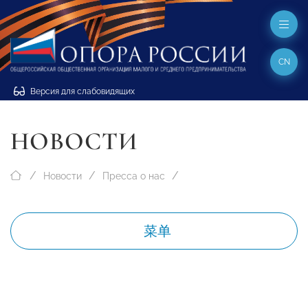
CN
Версия для слабовидящих
НОВОСТИ
Новости
Пресса о нас
菜单