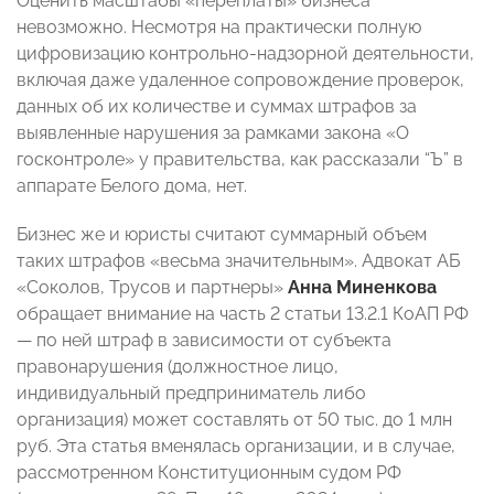
Оценить масштабы «переплаты» бизнеса
невозможно. Несмотря на практически полную
цифровизацию контрольно-надзорной деятельности,
включая даже удаленное сопровождение проверок,
данных об их количестве и суммах штрафов за
выявленные нарушения за рамками закона «О
госконтроле» у правительства, как рассказали “Ъ” в
аппарате Белого дома, нет.
Бизнес же и юристы считают суммарный объем
таких штрафов «весьма значительным». Адвокат АБ
«Соколов, Трусов и партнеры»
Анна Миненкова
обращает внимание на часть 2 статьи 13.2.1 КоАП РФ
— по ней штраф в зависимости от субъекта
правонарушения (должностное лицо,
индивидуальный предприниматель либо
организация) может составлять от 50 тыс. до 1 млн
руб. Эта статья вменялась организации, и в случае,
рассмотренном Конституционным cудом РФ