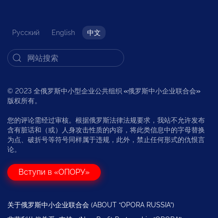
Русский
English
中文
© 2023 全俄罗斯中小型企业公共组织
«
俄罗斯中小企业联合会
»
版权所有。
您的评论需经过审核。根据俄罗斯法律法规要求，我站不允许发布
含有脏话和（或）人身攻击性质的内容，将此类信息中的字母替换
为点、破折号等符号同样属于违规，此外，禁止任何形式的仇恨言
论。
Вступи в «ОПОРУ»
关于俄罗斯中小企业联合会 (ABOUT “OPORA RUSSIA”)