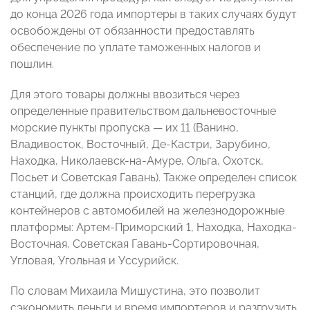
до конца 2026 года импортеры в таких случаях будут
освобождены от обязанности предоставлять
обеспечение по уплате таможенных налогов и
пошлин.
Для этого товары должны ввозиться через
определенные правительством дальневосточные
морские пункты пропуска — их 11 (Ванино,
Владивосток, Восточный, Де-Кастри, Зарубино,
Находка, Николаевск-на-Амуре, Ольга, Охотск,
Посьет и Советская Гавань). Также определен список
станций, где должна происходить перегрузка
контейнеров с автомобилей на железнодорожные
платформы: Артем-Приморский 1, Находка, Находка-
Восточная, Советская Гавань-Сортировочная,
Угловая, Угольная и Уссурийск.
По словам Михаила Мишустина, это позволит
сэкономить деньги и время импортеров и разгрузить