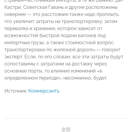
странам—источникам импорта, а те же Ванино, Де-
Кастри, Советская Гавань и другие расположены
севернее — это расстояние также надо проплыть,
что увеличит затраты на транспортировку, затем
перевалка и хранение, которое зависит от
возможностей быстрой подачи вагонов под
импортные грузы, а также стоимостной вопрос
транспортировки по железной дороге»,— говорит
эксперт. Если, по его словам, все эти затраты будут
сопоставимы с затратами на доставку через
основные порты, то влияние изменений «в
определенном периоде», несомненно, будет.
Источник:
Коммерсантъ
全部