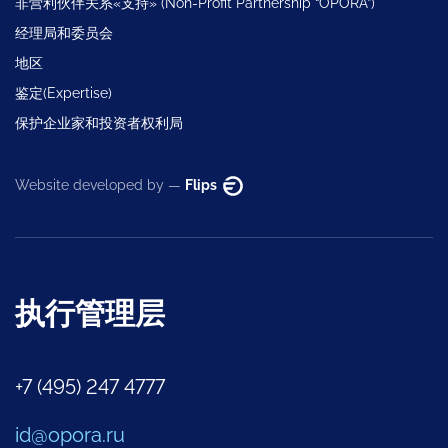
非营利伙伴关系«支持» (Non-Profit Partnership “OPORA”)
经理局和委员会
地区
鉴定(Expertise)
保护企业家和投资者权利局
Website developed by —
Flips
执行管理层
+7 (495) 247 4777
id@opora.ru