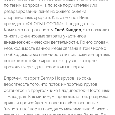
по таким вопросам, в поиске поручителей или
резервировании денег из общего объема
операционных средств. Как отмечает Вице-
президент «ОПОРЫ РОССИИ», Председатель
Комитета по транспорту
Глеб Киндер
, это позволит
снизить финансовые затраты участников
внешнеэкономической деятельности. По его словам,
необходимость данной меры связана в том числе с
необходимостью нивелировать всплески импортных
потоков контейнезированных грузов, которые
проходят через дальневосточные порты.
Впрочем, говорит Бегляр Новрузов, высока
вероятность того, что поток импортных грузов
останется «в треугольнике Владивосток—Восточный
—Находка». Как минимум, продолжает он, разгрузка
вряд ли произойдет мгновенно. «Все основные
"импортные" порты находятся максимально близко к