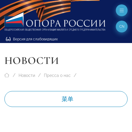
CN
Версия для слабовидящих
НОВОСТИ
Новости
Пресса о нас
菜单