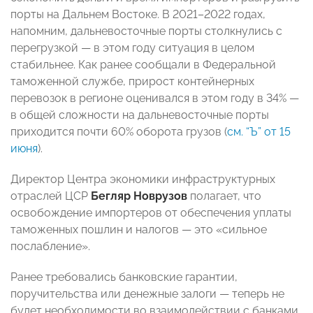
порты на Дальнем Востоке. В 2021–2022 годах,
напомним, дальневосточные порты столкнулись с
перегрузкой — в этом году ситуация в целом
стабильнее. Как ранее сообщали в Федеральной
таможенной службе, прирост контейнерных
перевозок в регионе оценивался в этом году в 34% —
в общей сложности на дальневосточные порты
приходится почти 60% оборота грузов (
см. “Ъ” от 15
июня
).
Директор Центра экономики инфраструктурных
отраслей ЦСР
Бегляр Новрузов
полагает, что
освобождение импортеров от обеспечения уплаты
таможенных пошлин и налогов — это «сильное
послабление».
Ранее требовались банковские гарантии,
поручительства или денежные залоги — теперь не
будет необходимости во взаимодействии с банками