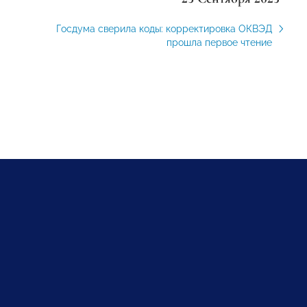
Госдума сверила коды: корректировка ОКВЭД
прошла первое чтение