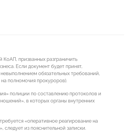
ей КоАП, призванных разграничить
неса. Если документ будет принят,
 невыполнением обязательных требований,
 на полномочия прокуроров).
чия» полиции по составлению протоколов и
ношений», в которых органы внутренних
 требуется «оперативное реагирование на
 следует из пояснительной записки.