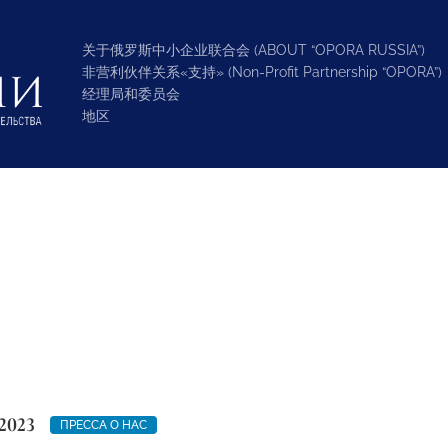
关于俄罗斯中小企业联合会 (ABOUT “OPORA RUSSIA”)
非营利伙伴关系«支持» (Non-Profit Partnership “OPORA”)
经理局和委员会
地区
2023
ПРЕССА О НАС