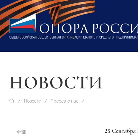
НОВОСТИ
Новости
Пресса о нас
25 Сентября 
全部