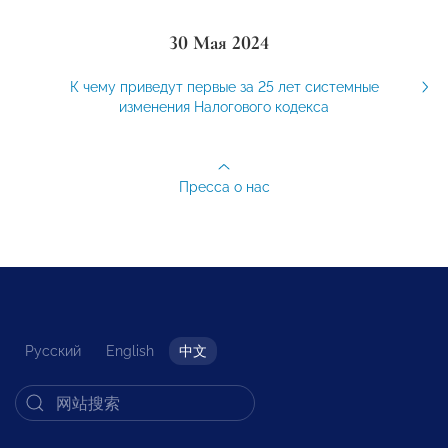
30 Мая 2024
К чему приведут первые за 25 лет системные
изменения Налогового кодекса
Пресса о нас
Русский
English
中文