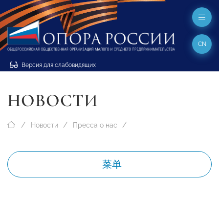
CN
Версия для слабовидящих
НОВОСТИ
Новости
Пресса о нас
菜单