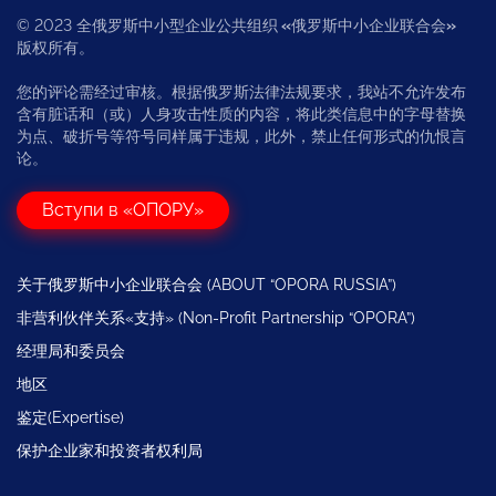
© 2023 全俄罗斯中小型企业公共组织
«
俄罗斯中小企业联合会
»
版权所有。
您的评论需经过审核。根据俄罗斯法律法规要求，我站不允许发布
含有脏话和（或）人身攻击性质的内容，将此类信息中的字母替换
为点、破折号等符号同样属于违规，此外，禁止任何形式的仇恨言
论。
Вступи в «ОПОРУ»
关于俄罗斯中小企业联合会 (ABOUT “OPORA RUSSIA”)
非营利伙伴关系«支持» (Non-Profit Partnership “OPORA”)
经理局和委员会
地区
鉴定(Expertise)
保护企业家和投资者权利局