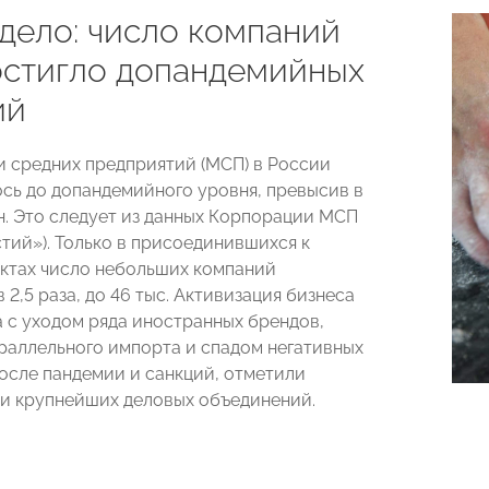
дело: число компаний
стигло допандемийных
ий
и средних предприятий (МСП) в России
сь до допандемийного уровня, превысив в
н. Это следует из данных Корпорации МСП
стий»). Только в присоединившихся к
ктах число небольших компаний
 2,5 раза, до 46 тыс. Активизация бизнеса
а с уходом ряда иностранных брендов,
раллельного импорта и спадом негативных
осле пандемии и санкций, отметили
и крупнейших деловых объединений.