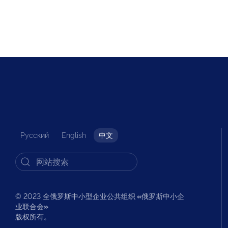
Русский
English
中文
© 2023 全俄罗斯中小型企业公共组织
«
俄罗斯中小企
业联合会
»
版权所有。