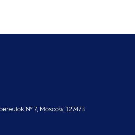
pereulok № 7, Moscow, 127473