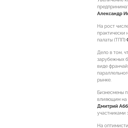
предпринимат
Александр И
На рост числ
практически 
палаты (ТПП)
Дело в том, 
зарубежных б
виде франчай
параллельног
рынке.
Бизнесмены п
влияющим на 
Дмитрий Абб
участниками 
На оптимисти