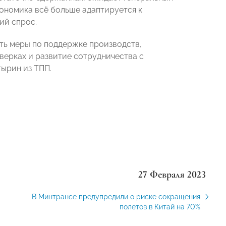
экономика всё больше адаптируется к
ий спрос.
ть меры по поддержке производств,
ерках и развитие сотрудничества с
ырин из ТПП.
27 Февраля 2023
В Минтрансе предупредили о риске сокращения
полетов в Китай на 70%