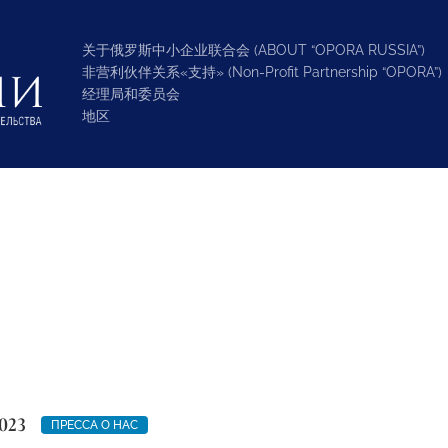
关于俄罗斯中小企业联合会 (ABOUT “OPORA RUSSIA”)
非营利伙伴关系«支持» (Non-Profit Partnership “OPORA”)
经理局和委员会
地区
023
ПРЕССА О НАС