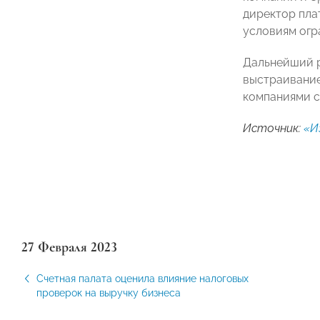
директор пл
условиям огр
Дальнейший р
выстраивание
компаниями с
Источник:
«И
27 Февраля 2023
Счетная палата оценила влияние налоговых
проверок на выручку бизнеса