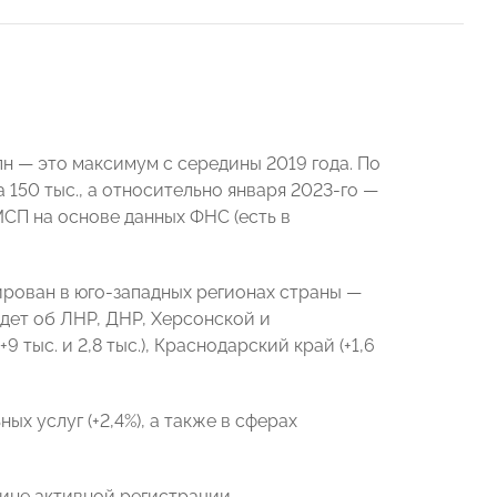
н — это максимум с середины 2019 года. По
150 тыс., а относительно января 2023-го —
МСП на основе данных ФНС (есть в
ирован в юго-западных регионах страны —
 идет об ЛНР, ДНР, Херсонской и
тыс. и 2,8 тыс.), Краснодарский край (+1,6
х услуг (+2,4%), а также в сферах
ине активной регистрации