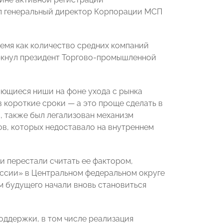
ил генеральный директор Корпорации МСП
емя как количество средних компаний
еркнул президент Торгово-промышленной
ающиеся ниши на фоне ухода с рынка
 короткие сроки — а это проще сделать в
, также был легализован механизм
ов, которых недоставало на внутреннем
 и перестали считать ее фактором,
ссии» в Центральном федеральном округе
м будущего начали вновь становиться
ддержки, в том числе реализация