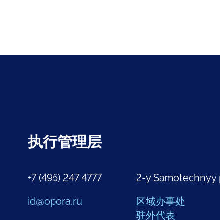
执行管理层
+7 (495) 247 4777
2-y Samotechnyy 
id@opora.ru
区域办事处
驻外代表