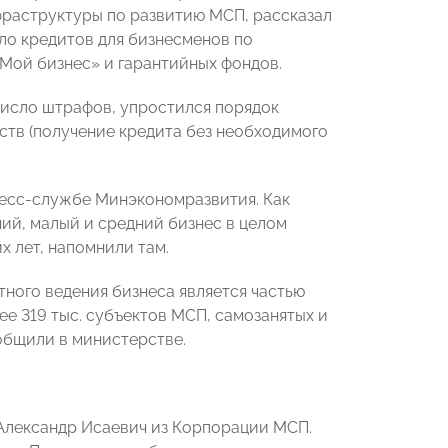
фраструктуры по развитию МСП, рассказал
сло кредитов для бизнесменов по
«Мой бизнес» и гарантийных фондов.
число штрафов, упростился порядок
ств (получение кредита без необходимого
ресс-службе Минэкономразвития. Как
ий, малый и средний бизнес в целом
х лет, напомнили там.
тного ведения бизнеса является частью
е 319 тыс. субъектов МСП, самозанятых и
общили в министерстве.
 Александр Исаевич из Корпорации МСП.