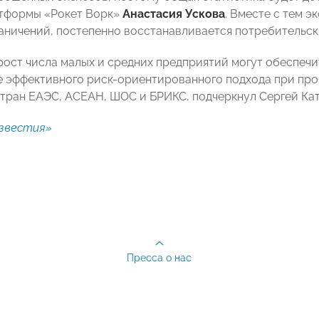
атформы «Рокет Ворк»
Анастасия Ускова
. Вместе с тем 
аничений, постепенно восстанавливается потребительск
ост числа малых и средних предприятий могут обеспечи
 эффективного риск-ориентированного подхода при пров
тран ЕАЭС, АСЕАН, ШОС и БРИКС, подчеркнул Сергей Кат
звестия»
Пресса о нас