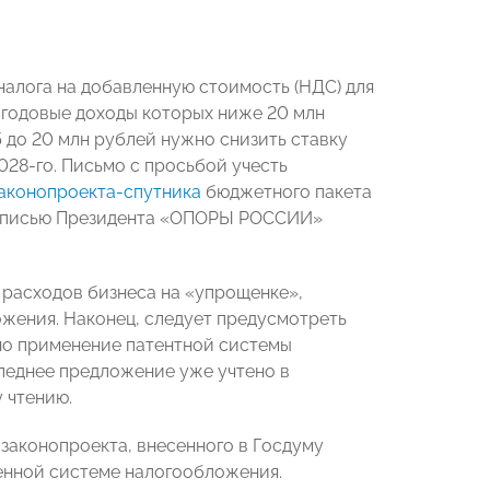
лога на добавленную стоимость (НДС) для
 годовые доходы которых ниже 20 млн
5 до 20 млн рублей нужно снизить ставку
2028-го. Письмо с просьбой учесть
аконопроекта-спутника
бюджетного пакета
подписью Президента «ОПОРЫ РОССИИ»
асходов бизнеса на «упрощенке»,
ожения. Наконец, следует предусмотреть
но применение патентной системы
леднее предложение уже учтено в
 чтению.
 законопроекта, внесенного в Госдуму
енной системе налогообложения.