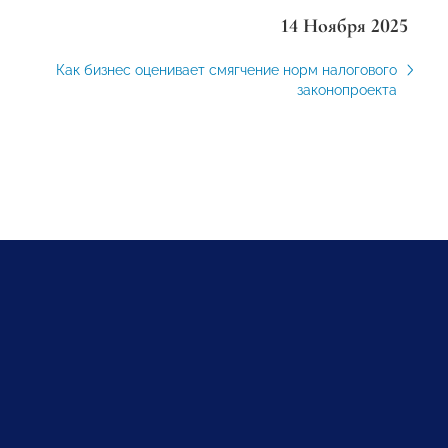
14 Ноября 2025
Как бизнес оценивает смягчение норм налогового
законопроекта