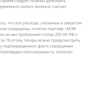
 время следует точечно дополнить
ременного малого бизнеса, считает
сь, что все расходы, указанные в закрытом
чески совершены, отметил партнер «МЭФ
ла на них требование статьи 252 НК РФ о
ти. Поэтому теперь можно предусмотреть
илу подтвержденного факта совершения
 подтвердил обоснованность, полагает