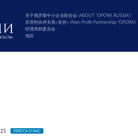
关于俄罗斯中小企业联合会 (ABOUT “OPORA RUSSIA”)
非营利伙伴关系«支持» (Non-Profit Partnership “OPORA”)
经理局和委员会
地区
025
ПРЕССА О НАС