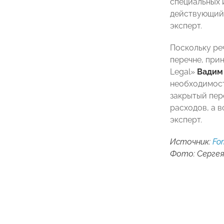
специальных 
действующий 
эксперт.
Поскольку ре
перечне, при
Legal»
Вадим
необходимост
закрытый пер
расходов, а 
эксперт.
Источник:
Fo
Фото: Сергея