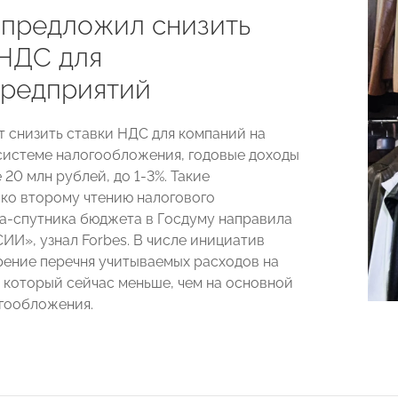
 предложил снизить
 НДС для
редприятий
т снизить ставки НДС для компаний на
истеме налогообложения, годовые доходы
20 млн рублей, до 1-3%. Такие
ко второму чтению налогового
а-спутника бюджета в Госдуму направила
И», узнал Forbes. В числе инициатив
ение перечня учитываемых расходов на
 который сейчас меньше, чем на основной
гообложения.