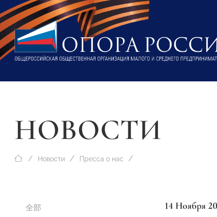
НОВОСТИ
Новости
Пресса о нас
14 Ноября 2
全部