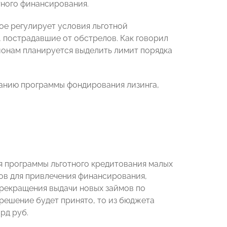
тного финансирования.
ое регулирует условия льготной
 пострадавшие от обстрелов. Как говорил
ионам планируется выделить лимит порядка
анию программы фондирования лизинга,
я программы льготного кредитования малых
тов для привлечения финансирования,
прекращения выдачи новых займов по
решение будет принято, то из бюджета
рд руб.