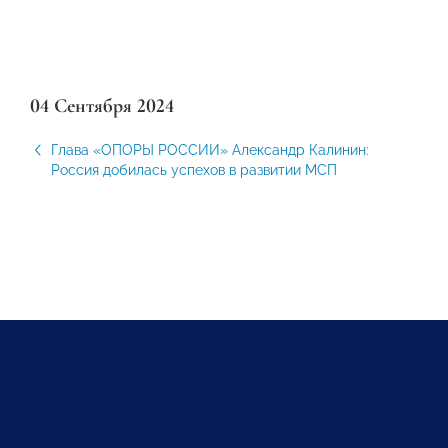
04 Сентября 2024
Глава «ОПОРЫ РОССИИ» Александр Калинин:
Россия добилась успехов в развитии МСП