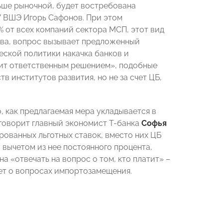
ьше рыночной, будет востребована
У ВШЭ Игорь Сафонов. При этом
от всех компаний сектора МСП, этот вид
ова, вопрос вызывает предложенный
еской политики накачка банков и
дит ответственным решением», подобные
 институтов развития, но не за счет ЦБ,
, как предлагаемая мера укладывается в
 говорит главный экономист Т-банка
Софья
ированных льготных ставок, вместо них ЦБ
 вычетом из нее постоянного процента,
 «отвечать на вопрос о том, кто платит» –
дет о вопросах импортозамещения.