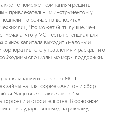
 также не поможет компаниям решить
амым привлекательным инструментом у
подняли, то сейчас на депозитах
ических лиц. Что может быть лучше, чем
отмечала, что у МСП есть потенциал для
рез рынок капитала выходить малому и
м корпоративного управления и раскрытию
еобходимы специальные меры поддержки,
дают компании из сектора МСП
ак займы на платформе «Авито» и сбор
ября. Чаще всего такие способы
 торговли и строительства. В основном
числе государственных), на рекламу,