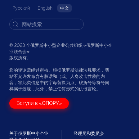
Русский
English
中文
© 2023 全俄罗斯中小型企业公共组织
«
俄罗斯中小企
业联合会
»
版权所有。
您的评论需经过审核。根据俄罗斯法律法规要求，我
站不允许发布含有脏话和（或）人身攻击性质的内
容，将此类信息中的字母替换为点、破折号等符号同
样属于违规，此外，禁止任何形式的仇恨言论。
Вступи в «ОПОРУ»
关于俄罗斯中小企业
经理局和委员会