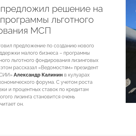
 предложил решение на
 программы льготного
ования МСП
товил предложение по созданию нового
ддержки малого бизнеса – программы
ного льготного фондирования лизинговых
 этом рассказал «Ведомостям» президент
ССИИ»
Александр Калинин
в кулуарах
кономического форума. С учетом роста
вки и процентных ставок по кредитам
огого лизинга становится очень
читает он.