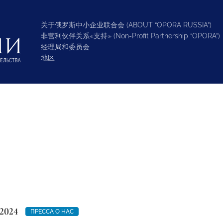
关于俄罗斯中小企业联合会 (ABOUT “OPORA RUSSIA”)
非营利伙伴关系«支持» (Non-Profit Partnership “OPORA”)
经理局和委员会
地区
2024
ПРЕССА О НАС