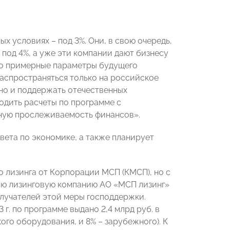
х условиях – под 3%. Они, в свою очередь,
од 4%, а уже эти компании дают бизнесу
это примерные параметры будущего
распространяться только на российское
но и поддержать отечественных
одить расчеты по программе с
тную прослеживаемость финансов».
ета по экономике, а также планирует
о лизинга от Корпорации МСП (КМСП), но с
ую лизинговую компанию АО «МСП лизинг»
олучателей этой меры господдержки.
г. по программе выдано 2,4 млрд руб. в
го оборудования, и 8% – зарубежного). К