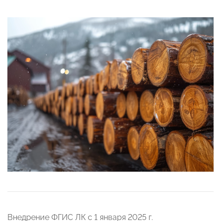
Внедрение ФГИС ЛК с 1 января 2025 г.