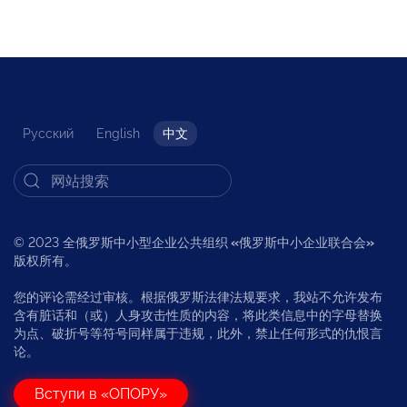
Русский
English
中文
© 2023 全俄罗斯中小型企业公共组织
«
俄罗斯中小企业联合会
»
版权所有。
您的评论需经过审核。根据俄罗斯法律法规要求，我站不允许发布
含有脏话和（或）人身攻击性质的内容，将此类信息中的字母替换
为点、破折号等符号同样属于违规，此外，禁止任何形式的仇恨言
论。
Вступи в «ОПОРУ»