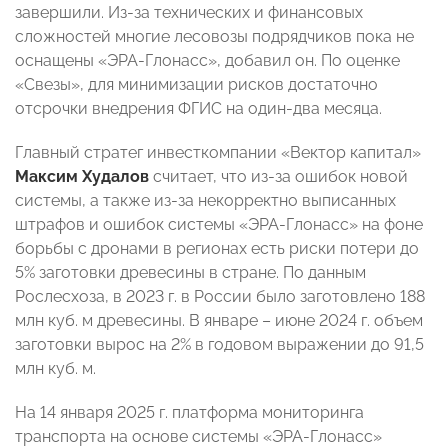
завершили. Из-за технических и финансовых
сложностей многие лесовозы подрядчиков пока не
оснащены «ЭРА-Глонасс», добавил он. По оценке
«Свезы», для минимизации рисков достаточно
отсрочки внедрения ФГИС на один-два месяца.
Главный стратег инвесткомпании «Вектор капитал»
Максим Худалов
считает, что из-за ошибок новой
системы, а также из-за некорректно выписанных
штрафов и ошибок системы «ЭРА-Глонасс» на фоне
борьбы с дронами в регионах есть риски потери до
5% заготовки древесины в стране. По данным
Рослесхоза, в 2023 г. в России было заготовлено 188
млн куб. м древесины. В январе – июне 2024 г. объем
заготовки вырос на 2% в годовом выражении до 91,5
млн куб. м.
На 14 января 2025 г. платформа мониторинга
транспорта на основе системы «ЭРА-Глонасс»