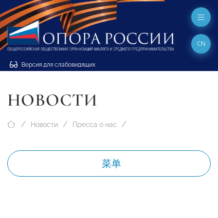
CN
Версия для слабовидящих
НОВОСТИ
Новости
Пресса о нас
菜单