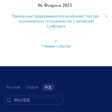
06 Февраля 2023
Приморские предприниматели возобновят торгово-
экономическое сотрудничество с китайским
Суйфэньхэ
Главные события
Русский
English
中文