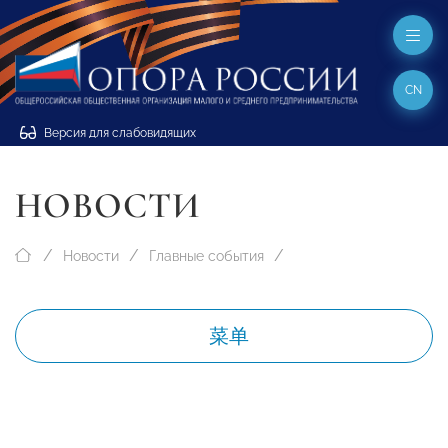
CN
Версия для слабовидящих
НОВОСТИ
Новости
Главные события
菜单