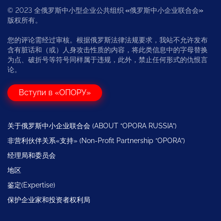
© 2023 全俄罗斯中小型企业公共组织
«
俄罗斯中小企业联合会
»
版权所有。
您的评论需经过审核。根据俄罗斯法律法规要求，我站不允许发布
含有脏话和（或）人身攻击性质的内容，将此类信息中的字母替换
为点、破折号等符号同样属于违规，此外，禁止任何形式的仇恨言
论。
Вступи в «ОПОРУ»
关于俄罗斯中小企业联合会 (ABOUT “OPORA RUSSIA”)
非营利伙伴关系«支持» (Non-Profit Partnership “OPORA”)
经理局和委员会
地区
鉴定(Expertise)
保护企业家和投资者权利局