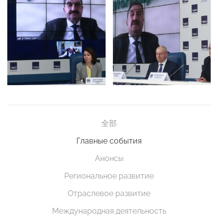
全部
Главные события
Анонсы
Региональное развитие
Отраслевое развитие
Международная деятельность