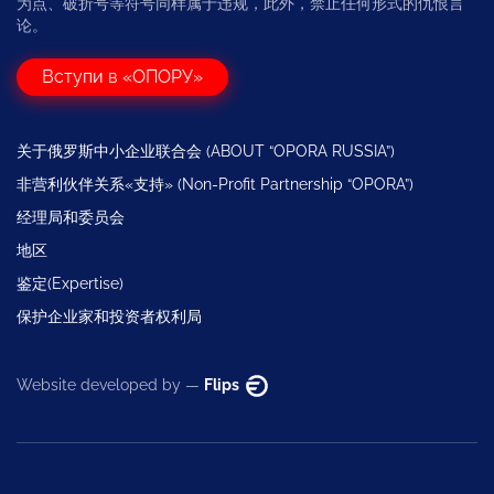
为点、破折号等符号同样属于违规，此外，禁止任何形式的仇恨言
论。
Вступи в «ОПОРУ»
关于俄罗斯中小企业联合会 (ABOUT “OPORA RUSSIA”)
非营利伙伴关系«支持» (Non-Profit Partnership “OPORA”)
经理局和委员会
地区
鉴定(Expertise)
保护企业家和投资者权利局
Website developed by —
Flips