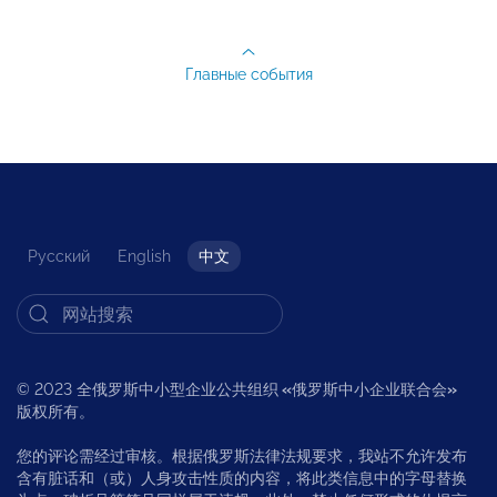
Главные события
Русский
English
中文
© 2023 全俄罗斯中小型企业公共组织
«
俄罗斯中小企业联合会
»
版权所有。
您的评论需经过审核。根据俄罗斯法律法规要求，我站不允许发布
含有脏话和（或）人身攻击性质的内容，将此类信息中的字母替换