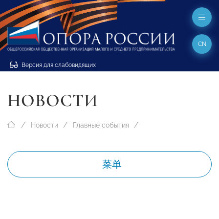
CN
Версия для слабовидящих
НОВОСТИ
Новости
Главные события
菜单