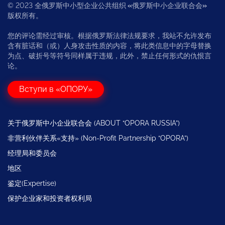
© 2023 全俄罗斯中小型企业公共组织
«
俄罗斯中小企业联合会
»
版权所有。
您的评论需经过审核。根据俄罗斯法律法规要求，我站不允许发布
含有脏话和（或）人身攻击性质的内容，将此类信息中的字母替换
为点、破折号等符号同样属于违规，此外，禁止任何形式的仇恨言
论。
Вступи в «ОПОРУ»
关于俄罗斯中小企业联合会 (ABOUT “OPORA RUSSIA”)
非营利伙伴关系«支持» (Non-Profit Partnership “OPORA”)
经理局和委员会
地区
鉴定(Expertise)
保护企业家和投资者权利局