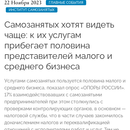
22 Ноября 2023
ГЛАВНЫЕ СОБЫТИЯ
ИНСТИТУТ САМОЗАНЯТЫХ
Самозанятых хотят видеть
чаще: к их услугам
прибегает половина
представителей малого и
среднего бизнеса
Услугами самозанятых пользуется половина малого и
среднего бизнеса, показал опрос «ОПОРЫ РОССИИ».
17% взаимодействовавших с самозанятыми
предпринимателей при этом столкнулись с
проверками контролирующих органов, в основном —
налоговой службы, что в части случаев закончилось
доначислением налогов и переквалификацией
отношений с исполнителями работ и услуг. Тем не