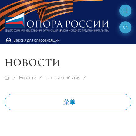
CN
Версия для слабовидящих
НОВОСТИ
Новости
Главные события
菜单