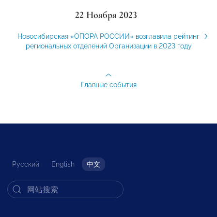
22 Ноября 2023
Новосибирская «ОПОРА РОССИИ» возглавила рейтинг
региональных отделений Организации в 2023 году
Главные события
Русский
English
中文