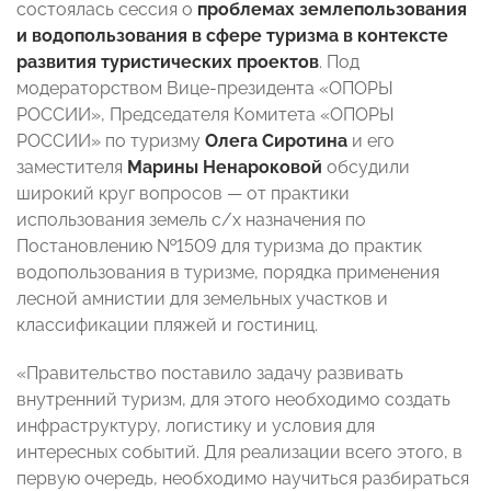
состоялась сессия о
проблемах землепользования
и водопользования в сфере туризма в контексте
развития туристических проектов
. Под
модераторством Вице-президента «ОПОРЫ
РОССИИ», Председателя Комитета «ОПОРЫ
РОССИИ» по туризму
Олега Сиротина
и его
заместителя
Марины Ненароковой
обсудили
широкий круг вопросов — от практики
использования земель с/х назначения по
Постановлению №1509 для туризма до практик
водопользования в туризме, порядка применения
лесной амнистии для земельных участков и
классификации пляжей и гостиниц.
«Правительство поставило задачу развивать
внутренний туризм, для этого необходимо создать
инфраструктуру, логистику и условия для
интересных событий. Для реализации всего этого, в
первую очередь, необходимо научиться разбираться