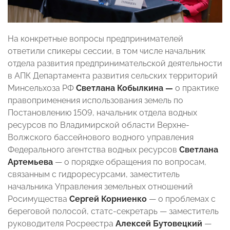
На конкретные вопросы предпринимателей
ответили спикеры сессии, в том числе начальник
отдела развития предпринимательской деятельности
в АПК Департамента развития сельских территорий
Минсельхоза РФ
Светлана Кобылкина —
о практике
правоприменения использования земель по
Постановлению 1509, начальник отдела водных
ресурсов по Владимирской области Верхне-
Волжского бассейнового водного управления
Федерального агентства водных ресурсов
Светлана
Артемьева
— о порядке обращения по вопросам,
связанным с гидроресурсами, заместитель
начальника Управления земельных отношений
Росимущества
Сергей Корниенко
— о проблемах с
береговой полосой,
статс-секретарь — заместитель
руководителя Росреестра
Алексей Бутовецкий
—