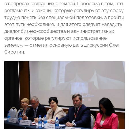
в вопросах, связанных с землей. Проблема в том, что
регламенты и законы, которые регулируют эту сферу,
трудно понять без специальной подготовки, а пройти
этот путь необходимо, и для этого следует наладить
диалог бизнес-сообщества и административных
органов, которые регулируют использование
земель», — отметил основную цель дискуссии Олег
Сиротин.