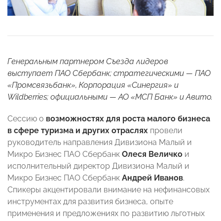
Генеральным партнером Съезда лидеров
выступает ПАО Сбербанк; стратегическими — ПАО
«Промсвязьбанк», Корпорация «Синергия» и
Wildberries; официальными — АО «МСП Банк» и Авито.
Сессию о
возможностях
для роста малого бизнеса
в сфере туризма и других отраслях
провели
руководитель направления Дивизиона Малый и
Микро Бизнес ПАО Сбербанк
Олеся Величко
и
исполнительный директор Дивизиона Малый и
Микро Бизнес ПАО Сбербанк
Андрей Иванов
.
Спикеры акцентировали внимание на нефинансовых
инструментах для развития бизнеса, опыте
применения и предложениях по развитию льготных