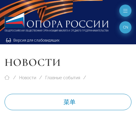
CN
Версия для слабовидящих
НОВОСТИ
Новости
Главные события
菜单