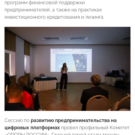
программ финансовой поддержки
предпринимателей, а также на практиках
инвестиционного кредитования и лизинга.
Сессию по
развитию предпринимательства на
цифровых платформах
провел профильный Комитет
«ОПОРЫ РОССИИ». Главной темой стали тренды